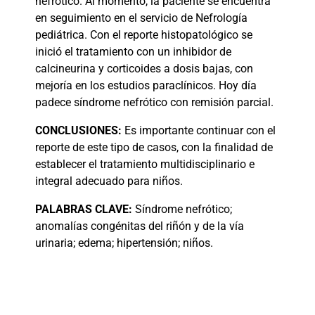
nefrótico. Al momento, la paciente se encuentra
en seguimiento en el servicio de Nefrología
pediátrica. Con el reporte histopatológico se
inició el tratamiento con un inhibidor de
calcineurina y corticoides a dosis bajas, con
mejoría en los estudios paraclínicos. Hoy día
padece síndrome nefrótico con remisión parcial.
CONCLUSIONES:
Es importante continuar con el
reporte de este tipo de casos, con la finalidad de
establecer el tratamiento multidisciplinario e
integral adecuado para niños.
PALABRAS
CLAVE:
Síndrome nefrótico;
anomalías congénitas del riñón y de la vía
urinaria; edema; hipertensión; niños.