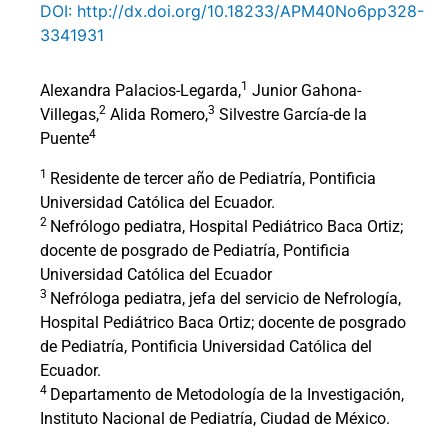
DOI: http://dx.doi.org/10.18233/APM40No6pp328-
3341931
1
Alexandra Palacios-Legarda,
Junior Gahona-
2
3
Villegas,
Alida Romero,
Silvestre García-de la
4
Puente
1
Residente de tercer año de Pediatría, Pontificia
Universidad Católica del Ecuador.
2
Nefrólogo pediatra, Hospital Pediátrico Baca Ortiz;
docente de posgrado de Pediatría, Pontificia
Universidad Católica del Ecuador
3
Nefróloga pediatra, jefa del servicio de Nefrología,
Hospital Pediátrico Baca Ortiz; docente de posgrado
de Pediatría, Pontificia Universidad Católica del
Ecuador.
4
Departamento de Metodología de la Investigación,
Instituto Nacional de Pediatría, Ciudad de México.