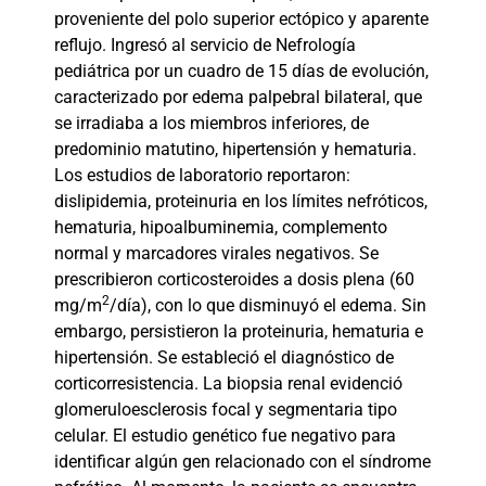
proveniente del polo superior ectópico y aparente
reflujo. Ingresó al servicio de Nefrología
pediátrica por un cuadro de 15 días de evolución,
caracterizado por edema palpebral bilateral, que
se irradiaba a los miembros inferiores, de
predominio matutino, hipertensión y hematuria.
Los estudios de laboratorio reportaron:
dislipidemia, proteinuria en los límites nefróticos,
hematuria, hipoalbuminemia, complemento
normal y marcadores virales negativos. Se
prescribieron corticosteroides a dosis plena (60
2
mg/m
/día), con lo que disminuyó el edema. Sin
embargo, persistieron la proteinuria, hematuria e
hipertensión. Se estableció el diagnóstico de
corticorresistencia. La biopsia renal evidenció
glomeruloesclerosis focal y segmentaria tipo
celular. El estudio genético fue negativo para
identificar algún gen relacionado con el síndrome