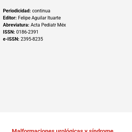
Periodicidad:
continua
Editor:
Felipe Aguilar Ituarte
Abreviatura:
Acta Pediatr Méx
ISSN:
0186-2391
e-ISSN:
2395-8235
Malformaciones urológicas y síndrome