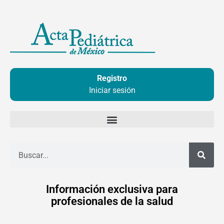
Ir
al
contenido
Registro
Iniciar sesión
Buscar
Información exclusiva para
profesionales de la salud