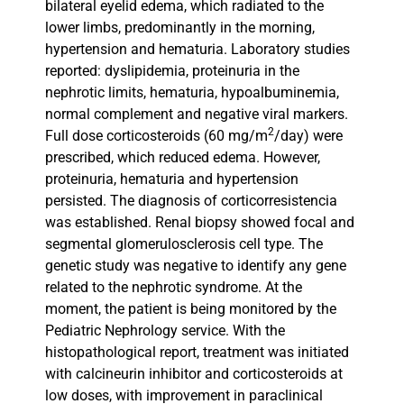
bilateral eyelid edema, which radiated to the
lower limbs, predominantly in the morning,
hypertension and hematuria. Laboratory studies
reported: dyslipidemia, proteinuria in the
nephrotic limits, hematuria, hypoalbuminemia,
normal complement and negative viral markers.
2
Full dose corticosteroids (60 mg/m
/day) were
prescribed, which reduced edema. However,
proteinuria, hematuria and hypertension
persisted. The diagnosis of corticorresistencia
was established. Renal biopsy showed focal and
segmental glomerulosclerosis cell type. The
genetic study was negative to identify any gene
related to the nephrotic syndrome. At the
moment, the patient is being monitored by the
Pediatric Nephrology service. With the
histopathological report, treatment was initiated
with calcineurin inhibitor and corticosteroids at
low doses, with improvement in paraclinical