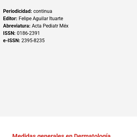
Periodicidad:
continua
Editor:
Felipe Aguilar Ituarte
Abreviatura:
Acta Pediatr Méx
ISSN:
0186-2391
e-ISSN:
2395-8235
Medidas generales en Dermatología