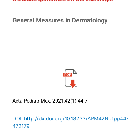
General Measures in Dermatology
Acta Pediatr Mex. 2021;42(1):44-7.
DOI: http://dx.doi.org/10.18233/APM42No1pp44-
472179