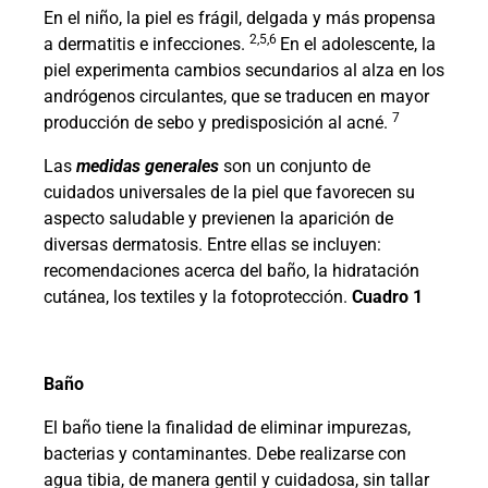
En el niño, la piel es frágil, delgada y más propensa
2,5,6
a dermatitis e infecciones.
En el adolescente, la
piel experimenta cambios secundarios al alza en los
andrógenos circulantes, que se traducen en mayor
7
producción de sebo y predisposición al acné.
Las
medidas generales
son un conjunto de
cuidados universales de la piel que favorecen su
aspecto saludable y previenen la aparición de
diversas dermatosis. Entre ellas se incluyen:
recomendaciones acerca del baño, la hidratación
cutánea, los textiles y la fotoprotección.
Cuadro 1
Baño
El baño tiene la finalidad de eliminar impurezas,
bacterias y contaminantes. Debe realizarse con
agua tibia, de manera gentil y cuidadosa, sin tallar