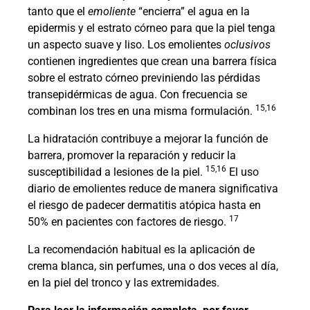
tanto que el
emoliente
“encierra” el agua en la
epidermis y el estrato córneo para que la piel tenga
un aspecto suave y liso. Los emolientes
oclusivos
contienen ingredientes que crean una barrera física
sobre el estrato córneo previniendo las pérdidas
transepidérmicas de agua. Con frecuencia se
15,16
combinan los tres en una misma formulación.
La hidratación contribuye a mejorar la función de
barrera, promover la reparación y reducir la
15,16
susceptibilidad a lesiones de la piel.
El uso
diario de emolientes reduce de manera significativa
el riesgo de padecer dermatitis atópica hasta en
17
50% en pacientes con factores de riesgo.
La recomendación habitual es la aplicación de
crema blanca, sin perfumes, una o dos veces al día,
en la piel del tronco y las extremidades.