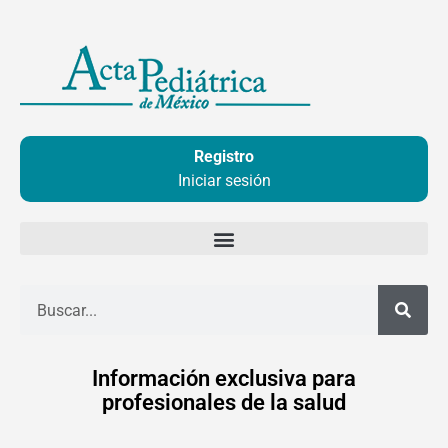
Ir
al
contenido
Registro
Iniciar sesión
Buscar
Información exclusiva para
profesionales de la salud