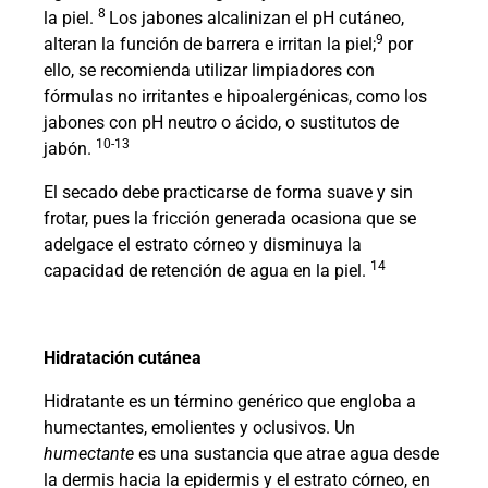
8
la piel.
Los jabones alcalinizan el pH cutáneo,
9
alteran la función de barrera e irritan la piel;
por
ello, se recomienda utilizar limpiadores con
fórmulas no irritantes e hipoalergénicas, como los
jabones con pH neutro o ácido, o sustitutos de
10-13
jabón.
El secado debe practicarse de forma suave y sin
frotar, pues la fricción generada ocasiona que se
adelgace el estrato córneo y disminuya la
14
capacidad de retención de agua en la piel.
Hidratación cutánea
Hidratante es un término genérico que engloba a
humectantes, emolientes y oclusivos. Un
humectante
es una sustancia que atrae agua desde
la dermis hacia la epidermis y el estrato córneo, en