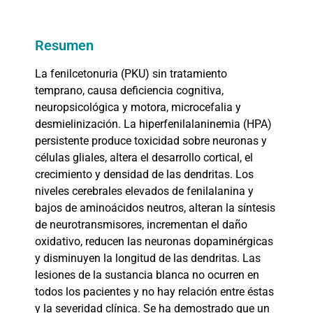
Resumen
La fenilcetonuria (PKU) sin tratamiento
temprano, causa deficiencia cognitiva,
neuropsicológica y motora, microcefalia y
desmielinización. La hiperfenilalaninemia (HPA)
persistente produce toxicidad sobre neuronas y
células gliales, altera el desarrollo cortical, el
crecimiento y densidad de las dendritas. Los
niveles cerebrales elevados de fenilalanina y
bajos de aminoácidos neutros, alteran la síntesis
de neurotransmisores, incrementan el daño
oxidativo, reducen las neuronas dopaminérgicas
y disminuyen la longitud de las dendritas. Las
lesiones de la sustancia blanca no ocurren en
todos los pacientes y no hay relación entre éstas
y la severidad clínica. Se ha demostrado que un