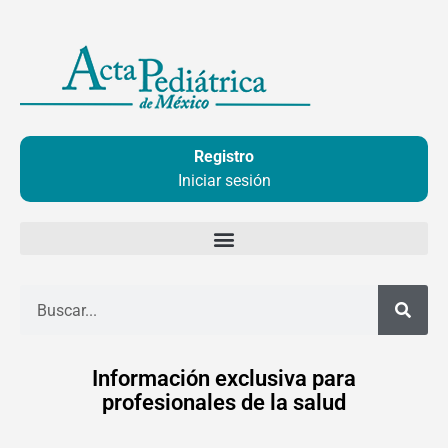
Ir
al
contenido
Registro
Iniciar sesión
Buscar
Información exclusiva para
profesionales de la salud