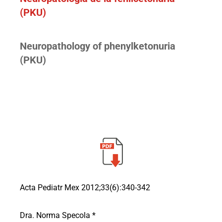
(PKU)
Neuropathology of phenylketonuria
(PKU)
Acta Pediatr Mex 2012;33(6):340-342
Dra. Norma Specola *