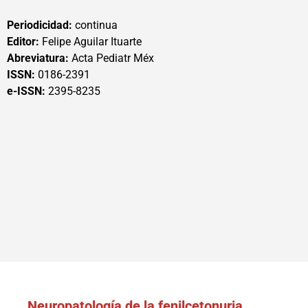
Periodicidad:
continua
Editor:
Felipe Aguilar Ituarte
Abreviatura:
Acta Pediatr Méx
ISSN:
0186-2391
e-ISSN:
2395-8235
Neuropatología de la fenilcetonuria