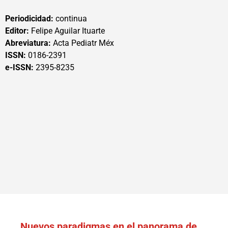
Periodicidad:
continua
Editor:
Felipe Aguilar Ituarte
Abreviatura:
Acta Pediatr Méx
ISSN:
0186-2391
e-ISSN:
2395-8235
Nuevos paradigmas en el panorama de