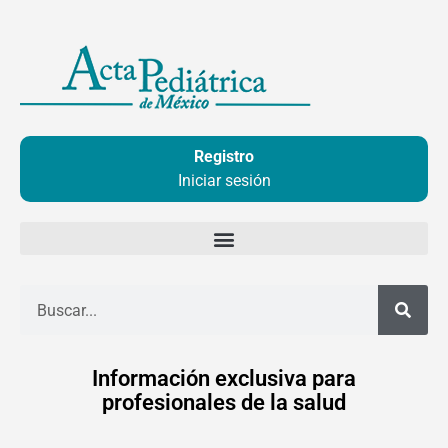
Ir
al
contenido
Registro
Iniciar sesión
Buscar
Información exclusiva para
profesionales de la salud