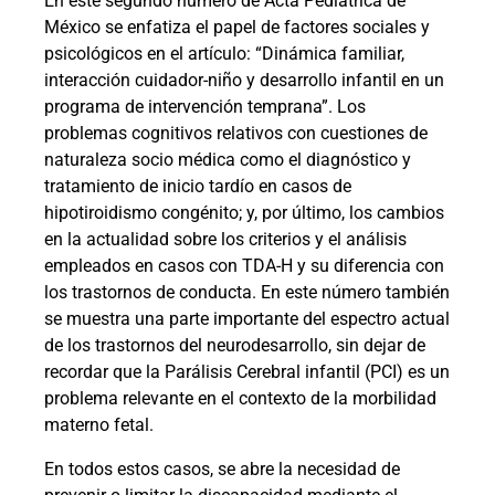
En este segundo número de Acta Pediátrica de
México se enfatiza el papel de factores sociales y
psicológicos en el artículo: “Dinámica familiar,
interacción cuidador-niño y desarrollo infantil en un
programa de intervención temprana”. Los
problemas cognitivos relativos con cuestiones de
naturaleza socio médica como el diagnóstico y
tratamiento de inicio tardío en casos de
hipotiroidismo congénito; y, por último, los cambios
en la actualidad sobre los criterios y el análisis
empleados en casos con TDA-H y su diferencia con
los trastornos de conducta. En este número también
se muestra una parte importante del espectro actual
de los trastornos del neurodesarrollo, sin dejar de
recordar que la Parálisis Cerebral infantil (PCI) es un
problema relevante en el contexto de la morbilidad
materno fetal.
En todos estos casos, se abre la necesidad de