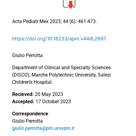
Acta Pediatr Mex 2023; 44 (6): 461-473.
https://doi.org/10.18233/apm.v44i6.2697
Giulio Perrotta
Department of Clinical and Specialty Sciences
(DISCO), Marche Polytechnic University, Salesi
Children’s Hospital.
Recieved:
20 May 2023
Accepted:
17 October 2023
Correspondence
Giulio Perrotta
giulio.perrotta@pm.univpm.it