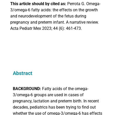
This article should by cited as:
Perrota G. Omega-
3/omega-6 fatty acids: the effects on the growth
and neurodevelopment of the fetus during
pregnancy and preterm infant. A narrative review.
Acta Pediatr Mex 2023; 44 (6): 461-473.
Abstract
BACKGROUND:
Fatty acids of the omega-
3/omega-6 groups are used in cases of
pregnancy, lactation and preterm birth. In recent
decades, pediatrics has been trying to find out
whether the use of omega-3/omega-6 has effects