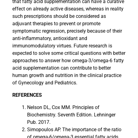
that fatty acid supplementation can have a curative
effect on already active diseases, whereas in reality
such prescriptions should be considered as
adjuvant therapies to prevent or promote
symptomatic regression, precisely because of their
anti-inflammatory, antioxidant and
immunomodulatory virtues. Future research is
expected to solve some critical questions with better
approaches to answer how omega-3/omega-6 fatty
acid supplementation can contribute to better
human growth and nutrition in the clinical practice
of Gynecology and Pediatrics.
REFERENCES
Nelson DL, Cox MM. Principles of
Biochemistry. Seventh Edition. Lehninger
Pub. 2017.
Simopoulos AP. The importance of the ratio
of omega-6/omega-3 essential fatty acids.