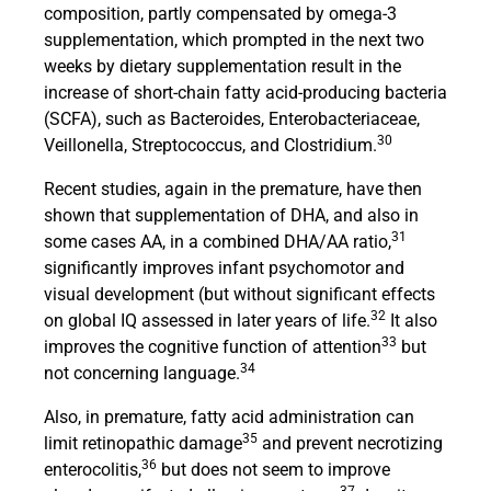
composition, partly compensated by omega-3
supplementation, which prompted in the next two
weeks by dietary supplementation result in the
increase of short-chain fatty acid-producing bacteria
(SCFA), such as Bacteroides, Enterobacteriaceae,
30
Veillonella, Streptococcus, and Clostridium.
Recent studies, again in the premature, have then
shown that supplementation of DHA, and also in
31
some cases AA, in a combined DHA/AA ratio,
significantly improves infant psychomotor and
visual development (but without significant effects
32
on global IQ assessed in later years of life.
It also
33
improves the cognitive function of attention
but
34
not concerning language.
Also, in premature, fatty acid administration can
35
limit retinopathic damage
and prevent necrotizing
36
enterocolitis,
but does not seem to improve