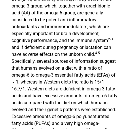
omega-3 group, which, together with arachidonic
acid (AA) of the omega-6 group, are generally
considered to be potent anti-inflammatory
antioxidants and immunomodulators, which are
especially important for brain development,
2-3
cognitive performance, and the immune system
and if deficient during pregnancy or lactation can
4-5
have adverse effects on the unborn child.
Specifically, several sources of information suggest
that humans evolved on a diet with a ratio of
omega-6 to omega-3 essential fatty acids (EFAs) of
~
1, whereas in Western diets the ratio is 15/1-
16.7/1. Western diets are deficient in omega-3 fatty
acids and have excessive amounts of omega-6 fatty
acids compared with the diet on which humans
evolved and their genetic patterns were established.
Excessive amounts of omega-6 polyunsaturated
fatty acids (PUFAs) and a very high omega-