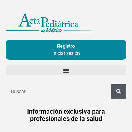
Ir
al
contenido
Registro
Iniciar sesión
Buscar
Información exclusiva para
profesionales de la salud