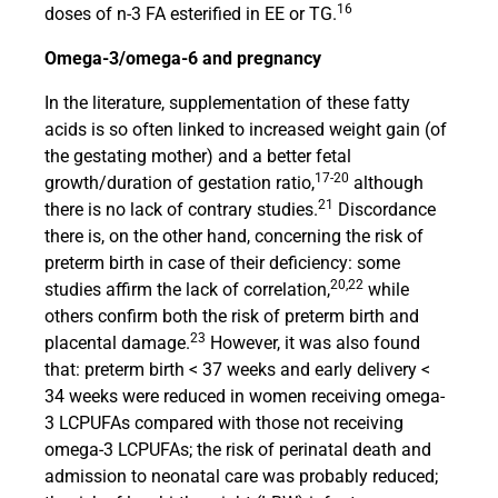
16
doses of n-3 FA esterified in EE or TG.
Omega-3/omega-6 and pregnancy
In the literature, supplementation of these fatty
acids is so often linked to increased weight gain (of
the gestating mother) and a better fetal
17-20
growth/duration of gestation ratio,
although
21
there is no lack of contrary studies.
Discordance
there is, on the other hand, concerning the risk of
preterm birth in case of their deficiency: some
20,22
studies affirm the lack of correlation,
while
others confirm both the risk of preterm birth and
23
placental damage.
However, it was also found
that: preterm birth < 37 weeks and early delivery <
34 weeks were reduced in women receiving omega-
3 LCPUFAs compared with those not receiving
omega-3 LCPUFAs; the risk of perinatal death and
admission to neonatal care was probably reduced;