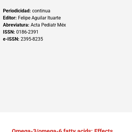
Periodicidad:
continua
Editor:
Felipe Aguilar Ituarte
Abreviatura:
Acta Pediatr Méx
ISSN:
0186-2391
e-ISSN:
2395-8235
Omega-3/omega-6 fatty acids: Effects