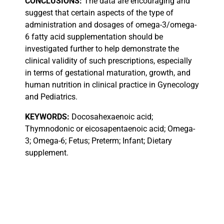
CONCLUSIONS:
The data are encouraging and
suggest that certain aspects of the type of
administration and dosages of omega-3/omega-
6 fatty acid supplementation should be
investigated further to help demonstrate the
clinical validity of such prescriptions, especially
in terms of gestational maturation, growth, and
human nutrition in clinical practice in Gynecology
and Pediatrics.
KEYWORDS:
Docosahexaenoic acid;
Thymnodonic or eicosapentaenoic acid; Omega-
3; Omega-6; Fetus; Preterm; Infant; Dietary
supplement.