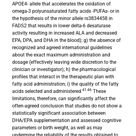
APOE4- allele that accelerates the oxidation of
omega-3 polyunsaturated fatty acids -PUFAs- or in
the hypothesis of the minor allele rs3834458 in
FADS2 that results in lower delta-6 desaturase
activity resulting in increased ALA and decreased
EPA, DPA, and DHA in the blood); g) the absence of
recognized and agreed international guidelines
about the exact maximum administration and
dosage (effectively leaving wide discretion to the
clinician or investigator); h) the pharmacological
profiles that interact in the therapeutic plan with
fatty acid administration; i) the quality of the fatty
41-46
acids selected and administered.
These
limitations, therefore, can significantly affect the
often-agreed conclusion that studies do not show a
statistically significant association between
DHA/EPA supplementation and assessed cognitive
parameters or birth weight, as well as may
undermine the reliability of the results obtained to