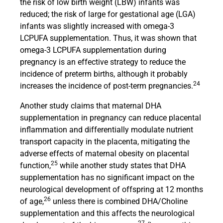
the risk of low birth weight (LBW) infants was
reduced; the risk of large for gestational age (LGA)
infants was slightly increased with omega-3
LCPUFA supplementation. Thus, it was shown that
omega-3 LCPUFA supplementation during
pregnancy is an effective strategy to reduce the
incidence of preterm births, although it probably
24
increases the incidence of post-term pregnancies.
Another study claims that maternal DHA
supplementation in pregnancy can reduce placental
inflammation and differentially modulate nutrient
transport capacity in the placenta, mitigating the
adverse effects of maternal obesity on placental
25
function,
while another study states that DHA
supplementation has no significant impact on the
neurological development of offspring at 12 months
26
of age,
unless there is combined DHA/Choline
supplementation and this affects the neurological