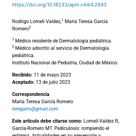
https://doi.org/10.18233/apm.v44i4.2693
1
Rodrigo Lomelí Valdez,
María Teresa García
2
Romero
1
Médico residente de Dermatología pediátrica.
2
Médico adscrito al servicio de Dermatología
pediátrica.
Instituto Nacional de Pediatría, Ciudad de México.
Recibido:
11 de mayo 2023
Aceptado:
13 de julio 2023
Correspondencia
María Teresa García Romero
teregarro@gmail.com
Este artículo debe citarse como:
Lomelí-Valdez R,
García-Romero MT. Pediculosis: rompiendo el
estigma. Actualidades en su prevención y