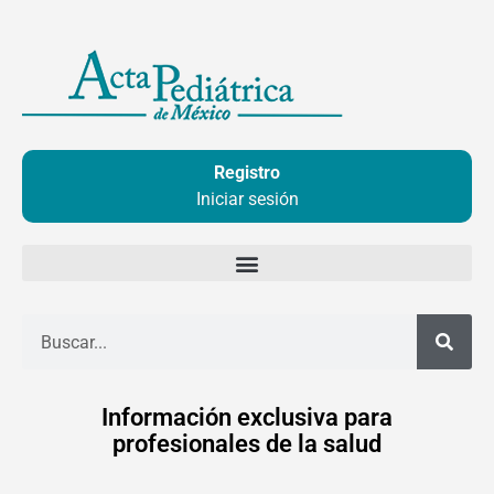
Ir
al
contenido
Registro
Iniciar sesión
Buscar
Información exclusiva para
profesionales de la salud