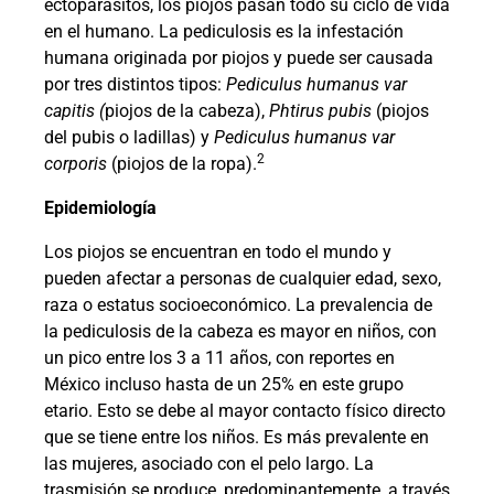
ectoparásitos, los piojos pasan todo su ciclo de vida
en el humano. La pediculosis es la infestación
humana originada por piojos y puede ser causada
por tres distintos tipos:
Pediculus humanus var
capitis (
piojos de la cabeza),
Phtirus pubis
(piojos
del pubis o ladillas) y
Pediculus humanus var
2
corporis
(piojos de la ropa).
Epidemiología
Los piojos se encuentran en todo el mundo y
pueden afectar a personas de cualquier edad, sexo,
raza o estatus socioeconómico. La prevalencia de
la pediculosis de la cabeza es mayor en niños, con
un pico entre los 3 a 11 años, con reportes en
México incluso hasta de un 25% en este grupo
etario. Esto se debe al mayor contacto físico directo
que se tiene entre los niños. Es más prevalente en
las mujeres, asociado con el pelo largo. La
trasmisión se produce, predominantemente, a través