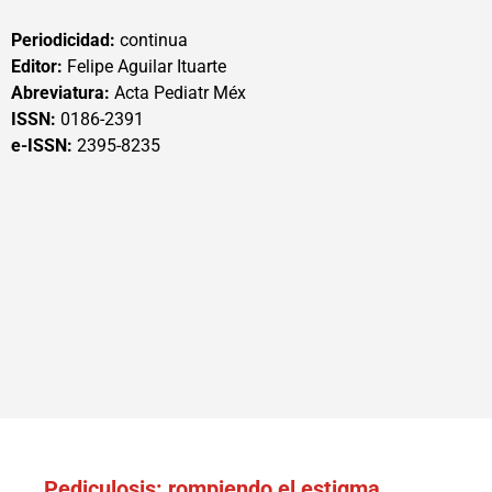
Periodicidad:
continua
Editor:
Felipe Aguilar Ituarte
Abreviatura:
Acta Pediatr Méx
ISSN:
0186-2391
e-ISSN:
2395-8235
Pediculosis: rompiendo el estigma.