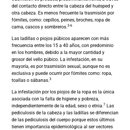
del contacto directo entre la cabeza del huésped y
otra cabeza. Es menos frecuente la trasmisión por
fómites, como: cepillos, peines, broches, ropa de
3-6
cama, cascos y sombreros.
Las ladillas o piojos púbicos aparecen con más
frecuencia entre los 15 a 40 años, con predominio
en los hombres, debido a la mayor cantidad y
grosor del vello púbico. La infestación, en su
mayoría, es por trasmisión sexual, aunque no es
exclusiva y puede ocurrir por fómites como: ropa,
3
toallas o sábanas.
La infestación por los piojos de la ropa es la única
asociada con la falta de higiene y pobreza,
7
independientemente de la edad, sexo o etnia.
Las
pediculosis de la cabeza y las ladillas se diferencian
de las pediculosis del cuerpo porque estos últimos
tienen importancia epidemiológica al ser vectores