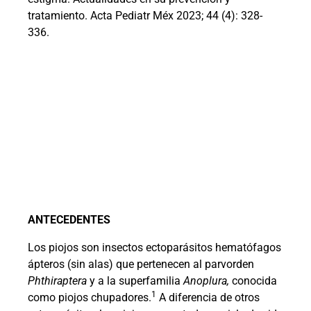
tratamiento. Acta Pediatr Méx 2023; 44 (4): 328-
336.
ANTECEDENTES
Los piojos son insectos ectoparásitos hematófagos
ápteros (sin alas) que pertenecen al parvorden
Phthiraptera
y a la superfamilia
Anoplura,
conocida
1
como piojos chupadores.
A diferencia de otros