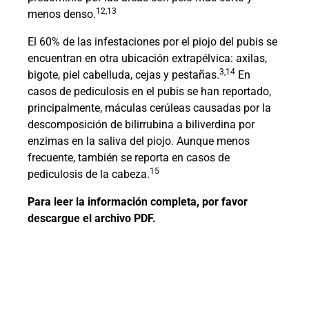
12,13
menos denso.
El 60% de las infestaciones por el piojo del pubis se
encuentran en otra ubicación extrapélvica: axilas,
3,14
bigote, piel cabelluda, cejas y pestañas.
En
casos de pediculosis en el pubis se han reportado,
principalmente, máculas cerúleas causadas por la
descomposición de bilirrubina a biliverdina por
enzimas en la saliva del piojo. Aunque menos
frecuente, también se reporta en casos de
15
pediculosis de la cabeza.
Para leer la información completa, por favor
descargue el archivo PDF.