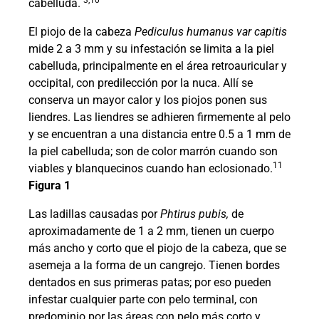
3,10
cabelluda.
El piojo de la cabeza
Pediculus humanus var capitis
mide 2 a 3 mm y su infestación se limita a la piel
cabelluda, principalmente en el área retroauricular y
occipital, con predilección por la nuca. Allí se
conserva un mayor calor y los piojos ponen sus
liendres. Las liendres se adhieren firmemente al pelo
y se encuentran a una distancia entre 0.5 a 1 mm de
la piel cabelluda; son de color marrón cuando son
11
viables y blanquecinos cuando han eclosionado.
Figura 1
Las ladillas causadas por
Phtirus pubis,
de
aproximadamente de 1 a 2 mm, tienen un cuerpo
más ancho y corto que el piojo de la cabeza, que se
asemeja a la forma de un cangrejo. Tienen bordes
dentados en sus primeras patas; por eso pueden
infestar cualquier parte con pelo terminal, con
predominio por las áreas con pelo más corto y