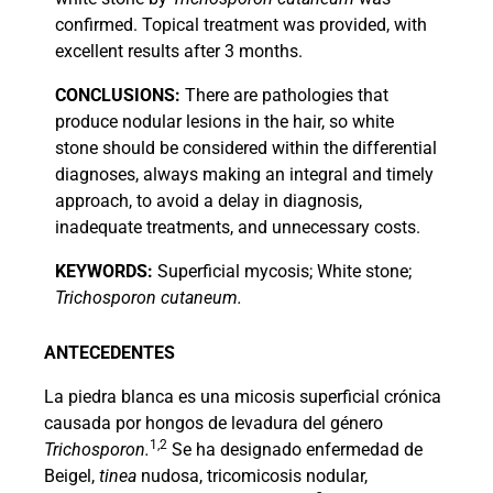
confirmed. Topical treatment was provided, with
excellent results after 3 months.
CONCLUSIONS:
There are pathologies that
produce nodular lesions in the hair, so white
stone should be considered within the differential
diagnoses, always making an integral and timely
approach, to avoid a delay in diagnosis,
inadequate treatments, and unnecessary costs.
KEYWORDS:
Superficial mycosis; White stone;
Trichosporon cutaneum.
ANTECEDENTES
La piedra blanca es una micosis superficial crónica
causada por hongos de levadura del género
1,2
Trichosporon.
Se ha designado enfermedad de
Beigel,
tinea
nudosa, tricomicosis nodular,