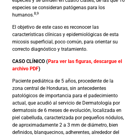
especies y se dividen en cuatro clases, de las que 16
especies se consideran patógenas para los
8,9
humanos.
El objetivo de este caso es reconocer las
características clínicas y epidemiológicas de esta
micosis superficial, poco común, para orientar su
correcto diagnóstico y tratamiento.
CASO CLÍNICO
(
Para ver las figuras, descargue el
archivo PDF
)
Paciente pediátrica de 5 años, procedente de la
zona central de Honduras, sin antecedentes
patológicos de importancia para el padecimiento
actual, que acudió al servicio de Dermatología por
dermatosis de 6 meses de evolución, localizada en
piel cabelluda, caracterizada por pequeños nódulos,
de aproximadamente 2 a 3 mm de diámetro, bien
definidos, blanquecinos, adherentes, alrededor del