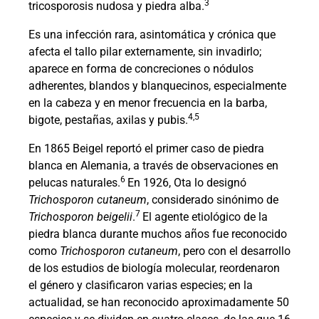
3
tricosporosis nudosa y piedra alba.
Es una infección rara, asintomática y crónica que
afecta el tallo pilar externamente, sin invadirlo;
aparece en forma de concreciones o nódulos
adherentes, blandos y blanquecinos, especialmente
en la cabeza y en menor frecuencia en la barba,
4,5
bigote, pestañas, axilas y pubis.
En 1865 Beigel reportó el primer caso de piedra
blanca en Alemania, a través de observaciones en
6
pelucas naturales.
En 1926, Ota lo designó
Trichosporon cutaneum
, considerado sinónimo de
7
Trichosporon beigelii
.
El agente etiológico de la
piedra blanca durante muchos años fue reconocido
como
Trichosporon cutaneum
, pero con el desarrollo
de los estudios de biología molecular, reordenaron
el género y clasificaron varias especies; en la
actualidad, se han reconocido aproximadamente 50