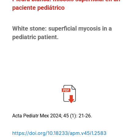
paciente pediátrico
White stone: superficial mycosis in a
pediatric patient.
Acta Pediatr Mex 2024; 45 (1): 21-26.
https://doi.org/10.18233/apm.v45i1.2583