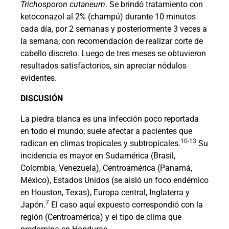
Trichosporon cutaneum
. Se brindó tratamiento con
ketoconazol al 2% (champú) durante 10 minutos
cada día, por 2 semanas y posteriormente 3 veces a
la semana; con recomendación de realizar corte de
cabello discreto. Luego de tres meses se obtuvieron
resultados satisfactorios, sin apreciar nódulos
evidentes.
DISCUSIÓN
La piedra blanca es una infección poco reportada
en todo el mundo; suele afectar a pacientes que
10-13
radican en climas tropicales y subtropicales.
Su
incidencia es mayor en Sudamérica (Brasil,
Colombia, Venezuela), Centroamérica (Panamá,
México), Estados Unidos (se aisló un foco endémico
en Houston, Texas), Europa central, Inglaterra y
7
Japón.
El caso aquí expuesto correspondió con la
región (Centroamérica) y el tipo de clima que