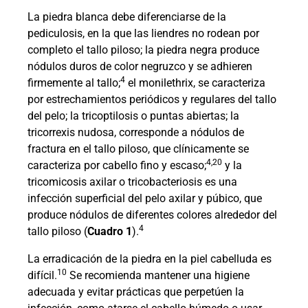
La piedra blanca debe diferenciarse de la
pediculosis, en la que las liendres no rodean por
completo el tallo piloso; la piedra negra produce
nódulos duros de color negruzco y se adhieren
4
firmemente al tallo;
el monilethrix, se caracteriza
por estrechamientos periódicos y regulares del tallo
del pelo; la tricoptilosis o puntas abiertas; la
tricorrexis nudosa, corresponde a nódulos de
fractura en el tallo piloso, que clínicamente se
4,20
caracteriza por cabello fino y escaso;
y la
tricomicosis axilar o tricobacteriosis es una
infección superficial del pelo axilar y púbico, que
produce nódulos de diferentes colores alrededor del
4
tallo piloso (
Cuadro 1
).
La erradicación de la piedra en la piel cabelluda es
10
difícil.
Se recomienda mantener una higiene
adecuada y evitar prácticas que perpetúen la