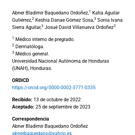
1
Abner Bladimir Baquedano Ordoñez,
Katia Aguilar
2
3
Gutiérrez,
Keshia Danae Gómez Sosa,
Sonia Ivana
3
3
Sierra Aguilar,
Josué David Villanueva Ordoñez
1
Médico interno de pregrado.
2
Dermatóloga.
3
Médico general.
Universidad Nacional Autónoma de Honduras
(UNAH), Honduras.
ORDICD
https://orcid.org/0000-0002-3771-0335
Recibido:
13 de octubre de 2022
Aceptado:
25 de septiembre de 2023
Correspondencia
Abner Bladimir Baquedano Ordoñez
abnerbaquedano@yahoo.es