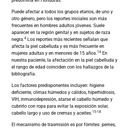
predomina en Honduras.
Puede afectar a todos los grupos etarios, de uno y
otro género, pero los reportes iniciales son más
frecuentes en hombres adultos jóvenes. Suele
aparecer en la región genital y en sujetos de raza
4
negra.
Los reportes más recientes señalan que
afecta la piel cabelluda y es más frecuente en
14
mujeres adultas y en menores de 15 años.
En
nuestra paciente, la afectación en la piel cabelluda y
el rango de edad coinciden con los hallazgos de la
bibliografía.
Los factores predisponentes incluyen: higiene
deficiente, climas húmedos y cálidos, hiperhidrosis,
VIH, inmunodepresión, atarse el cabello húmedo y
cubrirlo con ropa para evitar la exposición solar,
15-18
cabello largo y uso de cremas y aceites.
El mecanismo de trasmisión es por fómites: peines,