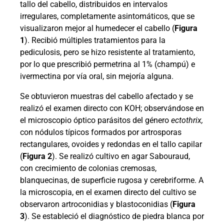
tallo del cabello, distribuidos en intervalos
irregulares, completamente asintomáticos, que se
visualizaron mejor al humedecer el cabello (
Figura
1
). Recibió múltiples tratamientos para la
pediculosis, pero se hizo resistente al tratamiento,
por lo que prescribió permetrina al 1% (champú) e
ivermectina por vía oral, sin mejoría alguna.
Se obtuvieron muestras del cabello afectado y se
realizó el examen directo con KOH; observándose en
el microscopio óptico parásitos del género
ectothrix,
con nódulos típicos formados por artrosporas
rectangulares, ovoides y redondas en el tallo capilar
(
Figura 2
). Se realizó cultivo en agar Sabouraud,
con crecimiento de colonias cremosas,
blanquecinas, de superficie rugosa y cerebriforme. A
la microscopia, en el examen directo del cultivo se
observaron artroconidias y blastoconidias (
Figura
3
). Se estableció el diagnóstico de piedra blanca por