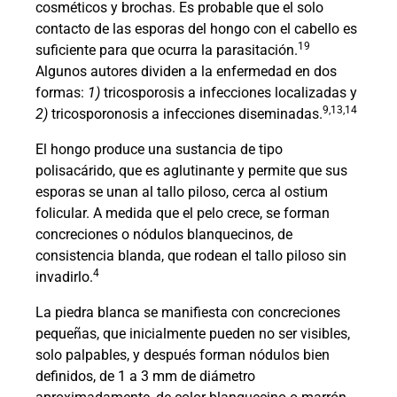
cosméticos y brochas. Es probable que el solo
contacto de las esporas del hongo con el cabello es
19
suficiente para que ocurra la parasitación.
Algunos autores dividen a la enfermedad en dos
formas:
1)
tricosporosis a infecciones localizadas y
9,13,14
2)
tricosporonosis a infecciones diseminadas.
El hongo produce una sustancia de tipo
polisacárido, que es aglutinante y permite que sus
esporas se unan al tallo piloso, cerca al ostium
folicular. A medida que el pelo crece, se forman
concreciones o nódulos blanquecinos, de
consistencia blanda, que rodean el tallo piloso sin
4
invadirlo.
La piedra blanca se manifiesta con concreciones
pequeñas, que inicialmente pueden no ser visibles,
solo palpables, y después forman nódulos bien
definidos, de 1 a 3 mm de diámetro