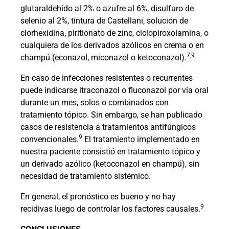
glutaraldehído al 2% o azufre al 6%, disulfuro de
selenio al 2%, tintura de Castellani, solución de
clorhexidina, piritionato de zinc, ciclopiroxolamina, o
cualquiera de los derivados azólicos en crema o en
7,9
champú (econazol, miconazol o ketoconazol).
En caso de infecciones resistentes o recurrentes
puede indicarse itraconazol o fluconazol por vía oral
durante un mes, solos o combinados con
tratamiento tópico. Sin embargo, se han publicado
casos de resistencia a tratamientos antifúngicos
9
convencionales.
El tratamiento implementado en
nuestra paciente consistió en tratamiento tópico y
un derivado azólico (ketoconazol en champú), sin
necesidad de tratamiento sistémico.
En general, el pronóstico es bueno y no hay
9
recidivas luego de controlar los factores causales.