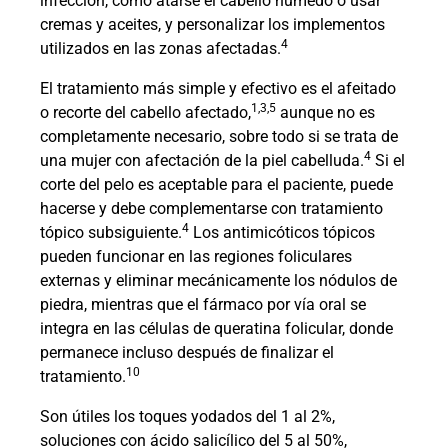
infección, como atarse el cabello húmedo o usar
cremas y aceites, y personalizar los implementos
4
utilizados en las zonas afectadas.
El tratamiento más simple y efectivo es el afeitado
1,3,5
o recorte del cabello afectado,
aunque no es
completamente necesario, sobre todo si se trata de
4
una mujer con afectación de la piel cabelluda.
Si el
corte del pelo es aceptable para el paciente, puede
hacerse y debe complementarse con tratamiento
4
tópico subsiguiente.
Los antimicóticos tópicos
pueden funcionar en las regiones foliculares
externas y eliminar mecánicamente los nódulos de
piedra, mientras que el fármaco por vía oral se
integra en las células de queratina folicular, donde
permanece incluso después de finalizar el
10
tratamiento.
Son útiles los toques yodados del 1 al 2%,
soluciones con ácido salicílico del 5 al 50%,