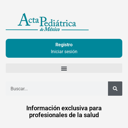
Ir
al
contenido
Registro
Iniciar sesión
Buscar
Información exclusiva para
profesionales de la salud