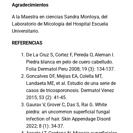
Agradecimientos
A la Maestra en ciencias Sandra Montoya, del
Laboratorio de Micología del Hospital Escuela
Universitario.
REFERENCIAS
De La Cruz S, Cortez F, Pereda O, Aleman I.
Piedra blanca en pelo de cuero cabelludo.
Folia Dermatol Peru 2008; 19 (3): 134-137.
Goncalves DF, Mejias EA, Colella MT,
Landaeta ME, et al. Estudio de una serie de
casos de tricosporonosis. Dermatol Venez
2015; 53 (2): 41-45.
Gaurav V, Grover C, Das S, Rai G. White
piedra: an uncommon superficial fungal
infection of hair. Skin Appendage Disord
2022; 8 (1): 34-37.