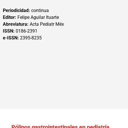
Periodicidad:
continua
Editor:
Felipe Aguilar Ituarte
Abreviatura:
Acta Pediatr Méx
ISSN:
0186-2391
e-ISSN:
2395-8235
Pólipos gastrointestinales en pediatría