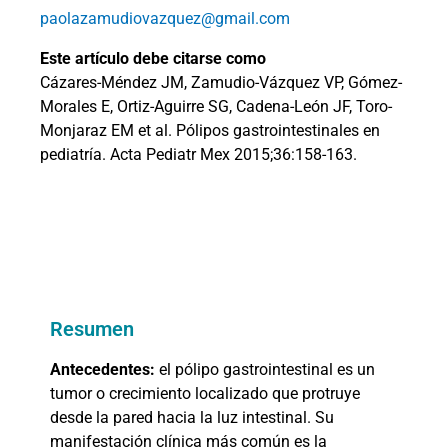
paolazamudiovazquez@gmail.com
Este artículo debe citarse como
Cázares-Méndez JM, Zamudio-Vázquez VP, Gómez-
Morales E, Ortiz-Aguirre SG, Cadena-León JF, Toro-
Monjaraz EM et al. Pólipos gastrointestinales en
pediatría. Acta Pediatr Mex 2015;36:158-163.
Resumen
Antecedentes:
el pólipo gastrointestinal es un
tumor o crecimiento localizado que protruye
desde la pared hacia la luz intestinal. Su
manifestación clínica más común es la