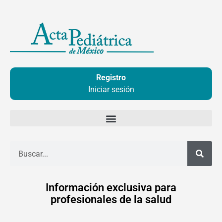
Ir
al
contenido
Registro
Iniciar sesión
Buscar
Información exclusiva para
profesionales de la salud