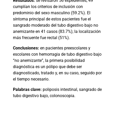
Resultados:
se revisaron 56 expedientes; 49
cumplían los criterios de inclusión con
predominio del sexo masculino (59.2%). El
síntoma principal de estos pacientes fue el
sangrado moderado del tubo digestivo bajo no
anemizante en 41 casos (83.7%); la localización
más frecuente fue rectal (51%).
Conclusiones:
en pacientes preescolares y
escolares con hemorragia de tubo digestivo bajo
“no anemizante”, la primera posibilidad
diagnóstica es un pólipo que debe ser
diagnosticado, tratado y, en su caso, seguido por
el tiempo necesario.
Palabras clave:
poliposis intestinal, sangrado de
tubo digestivo bajo, colonoscopia.