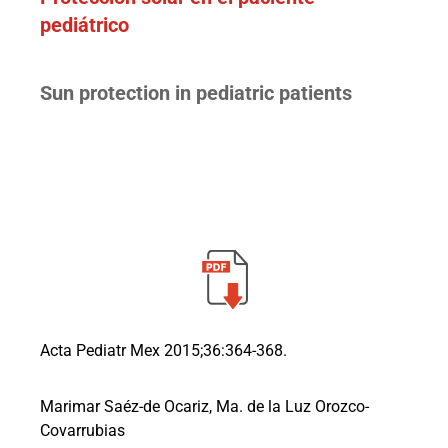
pediátrico
Sun protection in pediatric patients
Acta Pediatr Mex 2015;36:364-368.
Marimar Saéz-de Ocariz, Ma. de la Luz Orozco-
Covarrubias