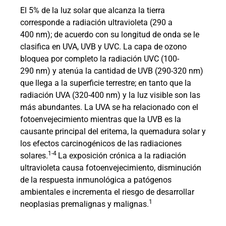
El 5% de la luz solar que alcanza la tierra
corresponde a radiación ultravioleta (290 a
400 nm); de acuerdo con su longitud de onda se le
clasifica en UVA, UVB y UVC. La capa de ozono
bloquea por completo la radiación UVC (100-
290 nm) y atenúa la cantidad de UVB (290-320 nm)
que llega a la superficie terrestre; en tanto que la
radiación UVA (320-400 nm) y la luz visible son las
más abundantes. La UVA se ha relacionado con el
fotoenvejecimiento mientras que la UVB es la
causante principal del eritema, la quemadura solar y
los efectos carcinogénicos de las radiaciones
1-4
solares.
La exposición crónica a la radiación
ultravioleta causa fotoenvejecimiento, disminución
de la respuesta inmunológica a patógenos
ambientales e incrementa el riesgo de desarrollar
1
neoplasias premalignas y malignas.