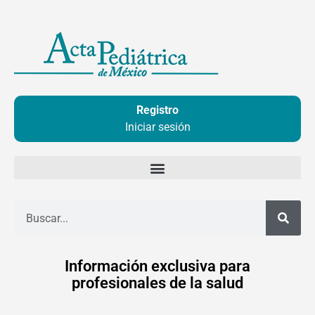
Ir
al
contenido
Registro
Iniciar sesión
Buscar
Información exclusiva para
profesionales de la salud