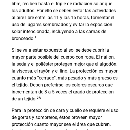
libre, reciben hasta el triple de radiación solar que
los adultos. Por ello se deben evitar las actividades
al aire libre entre las 11 y las 16 horas, fomentar el
uso de lugares sombreados y evitar la exposición
solar intencionada, incluyendo a las camas de
1
bronceado.
Si se va a estar expuesto al sol se debe cubrir la
mayor parte posible del cuerpo con ropa. El nailon,
la seda y el poliéster protegen mejor que el algodón,
la viscosa, el rayón y el lino. La protección es mayor
cuanto más “cerrado”, más pesado y más grueso es
el tejido. Deben preferirse los colores oscuros que
incrementan de 3 a 5 veces el grado de protección
5,6
de un tejido.
Para la protección de cara y cuello se requiere el uso
de gorras y sombreros, éstos proveen mayor
protección cuanto mayor sea el área que cubren.