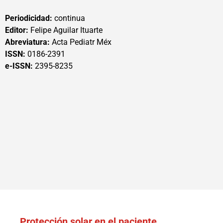
Periodicidad:
continua
Editor:
Felipe Aguilar Ituarte
Abreviatura:
Acta Pediatr Méx
ISSN:
0186-2391
e-ISSN:
2395-8235
Protección solar en el paciente