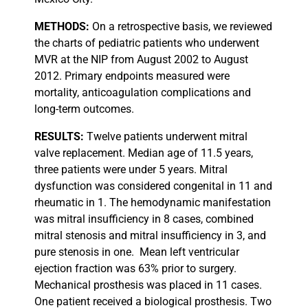
METHODS:
On a retrospective basis, we reviewed
the charts of pediatric patients who underwent
MVR at the NIP from August 2002 to August
2012. Primary endpoints measured were
mortality, anticoagulation complications and
long-term outcomes.
RESULTS:
Twelve patients underwent mitral
valve replacement. Median age of 11.5 years,
three patients were under 5 years. Mitral
dysfunction was considered congenital in 11 and
rheumatic in 1. The hemodynamic manifestation
was mitral insufficiency in 8 cases, combined
mitral stenosis and mitral insufficiency in 3, and
pure stenosis in one.
Mean left ventricular
ejection fraction was 63% prior to surgery.
Mechanical prosthesis was placed in 11 cases.
One patient received a biological prosthesis. Two