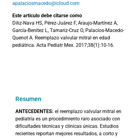
apalaciosmacedo@icloud.com
Este artículo debe citarse como
Diliz-Nava HS, Pérez-Juárez F, Araujo-Martínez A,
García-Benítez L, Tamariz-Cruz O, Palacios-Macedo-
Quenot A. Reemplazo valvular mitral en edad
pediátrica. Acta Pediatr Mex. 2017;38(1):10-16.
Resumen
ANTECEDENTES:
el reemplazo valvular mitral en
pediatría es un procedimiento raro asociado con
dificultades técnicas y clínicas únicas. Estudios
recientes reportan mejores resultados, a corto y