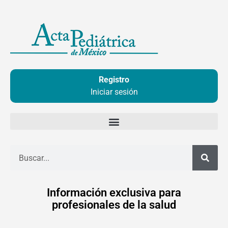
Ir
al
contenido
Registro
Iniciar sesión
Buscar
Información exclusiva para
profesionales de la salud