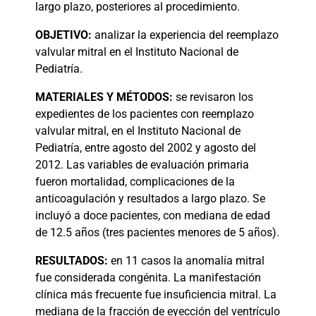
largo plazo, posteriores al procedimiento.
OBJETIVO:
analizar la experiencia del reemplazo
valvular mitral en el Instituto Nacional de
Pediatría.
MATERIALES
Y MÉTODOS:
se revisaron los
expedientes de los pacientes con reemplazo
valvular mitral, en el Instituto Nacional de
Pediatría, entre agosto del 2002 y agosto del
2012. Las variables de evaluación primaria
fueron mortalidad, complicaciones de la
anticoagulación y resultados a largo plazo. Se
incluyó a doce pacientes, con mediana de edad
de 12.5 años (tres pacientes menores de 5 años).
RESULTADOS:
en 11 casos la anomalía mitral
fue considerada congénita. La manifestación
clínica más frecuente fue insuficiencia mitral. La
mediana de la fracción de eyección del ventrículo