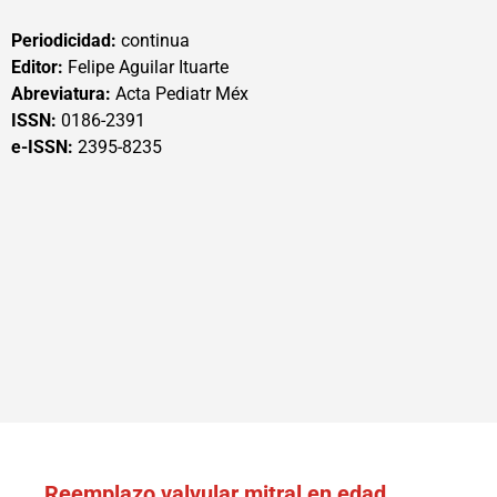
Periodicidad:
continua
Editor:
Felipe Aguilar Ituarte
Abreviatura:
Acta Pediatr Méx
ISSN:
0186-2391
e-ISSN:
2395-8235
Reemplazo valvular mitral en edad