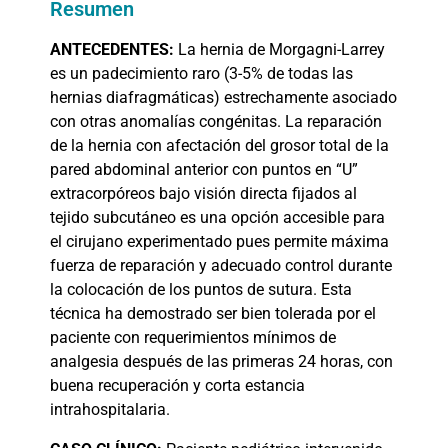
Resumen
ANTECEDENTES:
La hernia de Morgagni-Larrey
es un padecimiento raro (3-5% de todas las
hernias diafragmáticas) estrechamente asociado
con otras anomalías congénitas. La reparación
de la hernia con afectación del grosor total de la
pared abdominal anterior con puntos en “U”
extracorpóreos bajo visión directa fijados al
tejido subcutáneo es una opción accesible para
el cirujano experimentado pues permite máxima
fuerza de reparación y adecuado control durante
la colocación de los puntos de sutura. Esta
técnica ha demostrado ser bien tolerada por el
paciente con requerimientos mínimos de
analgesia después de las primeras 24 horas, con
buena recuperación y corta estancia
intrahospitalaria.