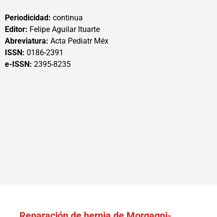
Periodicidad:
continua
Editor:
Felipe Aguilar Ituarte
Abreviatura:
Acta Pediatr Méx
ISSN:
0186-2391
e-ISSN:
2395-8235
Reparación de hernia de Morgagni-