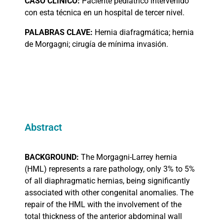
CASO
CLÍNICO:
Paciente pediátrico intervenido
con esta técnica en un hospital de tercer nivel.
PALABRAS
CLAVE:
Hernia diafragmática; hernia
de Morgagni; cirugía de mínima invasión.
Abstract
BACKGROUND:
The Morgagni-Larrey hernia
(HML) represents a rare pathology, only 3% to 5%
of all diaphragmatic hernias, being significantly
associated with other congenital anomalies. The
repair of the HML with the involvement of the
total thickness of the anterior abdominal wall