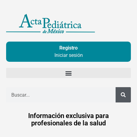
Ir
al
contenido
Registro
Iniciar sesión
Buscar
Información exclusiva para
profesionales de la salud