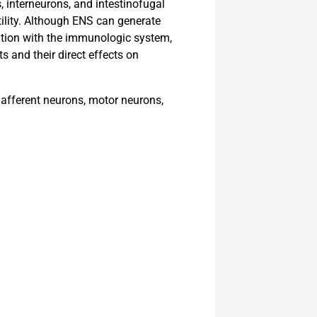
 interneurons, and intestinofugal
otility. Although ENS can generate
elation with the immunologic system,
s and their direct effects on
 afferent neurons, motor neurons,