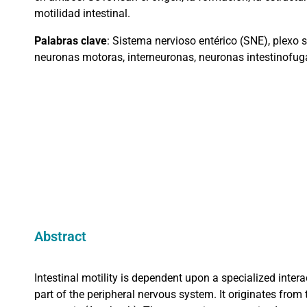
motilidad intestinal.
Palabras clave
: Sistema nervioso entérico (SNE), plexo
neuronas motoras, interneuronas, neuronas intestinofugas,
Abstract
Intestinal motility is dependent upon a specialized inter
part of the peripheral nervous system. It originates from