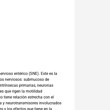
ervioso entérico (SNE). Este es la
lexos nerviosos: submucoso de
intrínsecas primarias, neuronas
es que rigen la motilidad
o tiene relación estrecha con el
a y neurotransmisores involucrados
s y los efectos que tiene en la