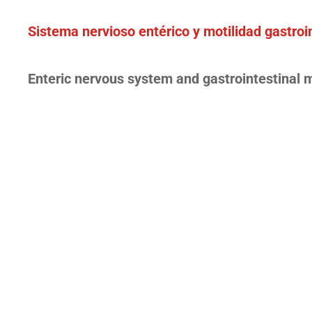
Sistema nervioso entérico y motilidad gastroi
Enteric nervous system and gastrointestinal m