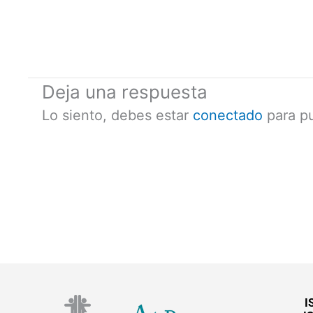
Deja una respuesta
Lo siento, debes estar
conectado
para pu
I