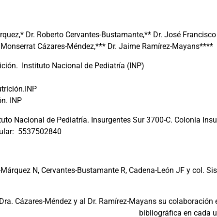
rquez,* Dr. Roberto Cervantes-Bustamante,** Dr. José Francisco
na Monserrat Cázares-Méndez,*** Dr. Jaime Ramírez-Mayans****
ición.
Instituto Nacional de Pediatría (INP)
trición.INP
ón. INP
tuto Nacional de Pediatría. Insurgentes Sur 3700-C. Colonia Ins
ular:
5537502840
nk-Márquez N, Cervantes-Bustamante R, Cadena-León JF y col. Sis
Dra. Cázares-Méndez y al Dr. Ramírez-Mayans su colaboración en 
bibliográfica en cada 