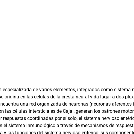
ión especializada de varios elementos, integrados como sistema n
e origina en las células de la cresta neural y da lugar a dos p
encuentra una red organizada de neuronas (neuronas aferentes 
 las células intersticiales de Cajal, generan los patrones motor
r respuestas coordinadas por sí solo, el sistema nervioso entéric
on el sistema inmunológico a través de mecanismos de respuest
ra y las funciones del sistema nervioso entérico, sus componente