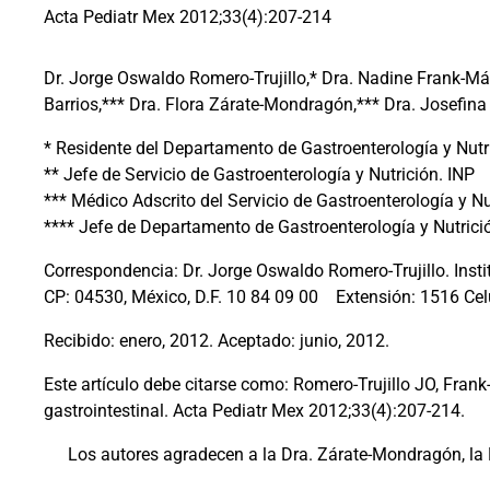
Acta Pediatr Mex 2012;33(4):207-214
Dr. Jorge Oswaldo Romero-Trujillo,* Dra. Nadine Frank-Má
Barrios,*** Dra. Flora Zárate-Mondragón,*** Dra. Josefi
* Residente del Departamento de Gastroenterología y Nutr
** Jefe de Servicio de Gastroenterología y Nutrición. INP
***
Médico Adscrito del Servicio de Gastroenterología y Nu
**** Jefe de Departamento de Gastroenterología y Nutrici
Correspondencia: Dr. Jorge Oswaldo Romero-Trujillo. Insti
CP: 04530, México, D.F. 10 84 09 00
Extensión: 1516
Cel
Recibido: enero, 2012. Aceptado: junio, 2012.
Este artículo debe citarse como: Romero-Trujillo JO, Fra
gastrointestinal. Acta Pediatr Mex 2012;33(4):207-214.
Los autores agradecen a la Dra. Zárate-Mondragón, la 