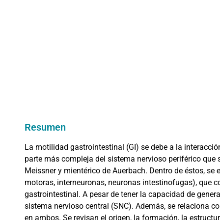
Resumen
La motilidad gastrointestinal (GI) se debe a la interacc
parte más compleja del sistema nervioso periférico que s
Meissner y mientérico de Auerbach. Dentro de éstos, se 
motoras, interneuronas, neuronas intestinofugas), que con
gastrointestinal. A pesar de tener la capacidad de genera
sistema nervioso central (SNC). Además, se relaciona c
en ambos. Se revisan el origen, la formación, la estructu