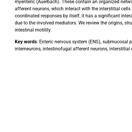
myenteric (Auerbach). These contain an organized network
afferent neurons, which interact with the interstitial cel
coordinated responses by itself, it has a significant inte
due to the involved mediators. We review the origins, str
intestinal motility.
Key words
: Enteric nervous system (ENS), submucosal pl
interneurons, intestinofugal afferent neurons, interstitial 