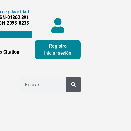
o de privacidad
SSN-01862 391
SSN-2395-8235
Registro
 Citation
Iniciar sesión
Buscar