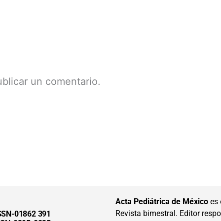
blicar un comentario.
Acta Pediátrica de México
es 
Revista bimestral. Editor respon
SSN-01862 391