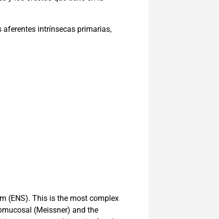
aferentes intrínsecas primarias,
stem (ENS). This is the most complex
submucosal (Meissner) and the