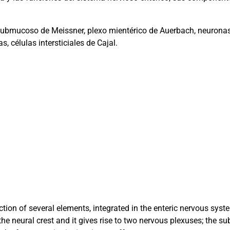
 submucoso de Meissner, plexo mientérico de Auerbach, neuronas 
 células intersticiales de Cajal.
action of several elements, integrated in the enteric nervous sy
 the neural crest and it gives rise to two nervous plexuses; the 