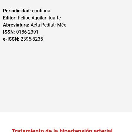
Periodicidad:
continua
Editor:
Felipe Aguilar Ituarte
Abreviatura:
Acta Pediatr Méx
ISSN:
0186-2391
e-ISSN:
2395-8235
Tratamiento de la hipertensión arterial