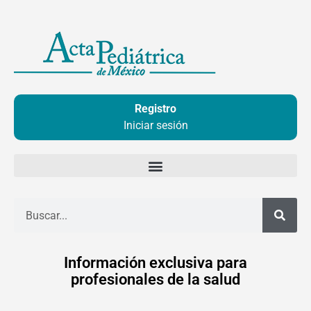
Ir
al
contenido
Registro
Iniciar sesión
Buscar
Información exclusiva para
profesionales de la salud