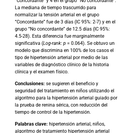
“Concordante” y 4 en el grupo “No concordante”.
La mediana de tiempo trascurrido para
normalizar la tensión arterial en el grupo
“Concordante” fue de 3 días (IC 95%: 2-7) y en el
grupo “No concordante” de 12.5 días (IC 95%:
4.5-28). Esta diferencia fue marginalmente
significativa (
Log-rank
:
p
= 0.064). Se obtuvo un
modelo que discrimina en 100% de los casos el
tipo de hipertensión arterial por medio de las
variables de diagnóstico clínico de la historia
clínica y el examen físico.
Conclusiones:
se sugieren el beneficio y
seguridad del tratamiento en niños utilizando el
algoritmo para la hipertensión arterial guiado por
la prueba de renina sérica, con reducción del
tiempo de control de la hipertensión.
Palabras clave:
hipertensión arterial, niños,
algoritmo de tratamiento hipertensión arterial