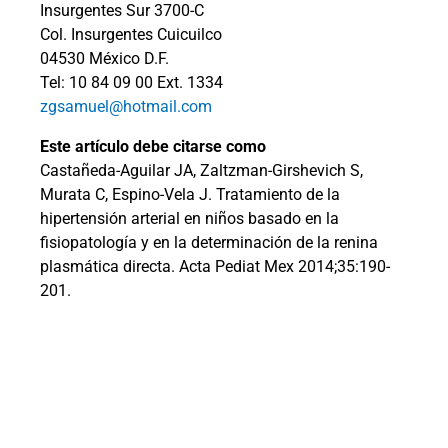
Insurgentes Sur 3700-C
Col. Insurgentes Cuicuilco
04530 México D.F.
Tel: 10 84 09 00 Ext. 1334
zgsamuel@hotmail.com
Este artículo debe citarse como
Castañeda-Aguilar JA, Zaltzman-Girshevich S,
Murata C, Espino-Vela J. Tratamiento de la
hipertensión arterial en niños basado en la
fisiopatología y en la determinación de la renina
plasmática directa. Acta Pediat Mex 2014;35:190-
201.