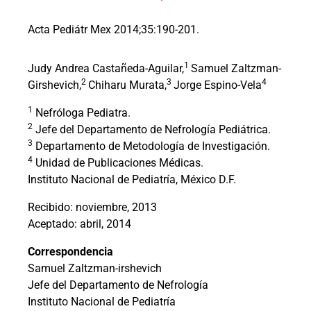
Acta Pediátr Mex 2014;35:190-201.
1
Judy Andrea Castañeda-Aguilar,
Samuel Zaltzman-
2
3
4
Girshevich,
Chiharu Murata,
Jorge Espino-Vela
1
Nefróloga Pediatra.
2
Jefe del Departamento de Nefrología Pediátrica.
3
Departamento de Metodología de Investigación.
4
Unidad de Publicaciones Médicas.
Instituto Nacional de Pediatría, México D.F.
Recibido: noviembre, 2013
Aceptado: abril, 2014
Correspondencia
Samuel Zaltzman-irshevich
Jefe del Departamento de Nefrología
Instituto Nacional de Pediatría