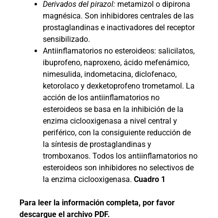
Derivados del pirazol:
metamizol o dipirona
magnésica. Son inhibidores centrales de las
prostaglandinas e inactivadores del receptor
sensibilizado.
Antiinflamatorios no esteroideos: salicilatos,
ibuprofeno, naproxeno, ácido mefenámico,
nimesulida, indometacina, diclofenaco,
ketorolaco y dexketoprofeno trometamol. La
acción de los antiinflamatorios no
esteroideos se basa en la inhibición de la
enzima ciclooxigenasa a nivel central y
periférico, con la consiguiente reducción de
la síntesis de prostaglandinas y
tromboxanos. Todos los antiinflamatorios no
esteroideos son inhibidores no selectivos de
la enzima ciclooxigenasa.
Cuadro 1
Para leer la información completa, por favor
descargue el archivo PDF.