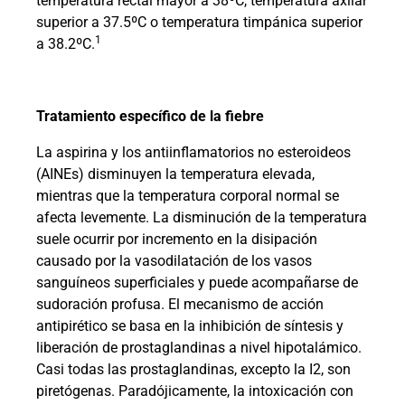
temperatura rectal mayor a 38ºC, temperatura axilar
superior a 37.5ºC o temperatura timpánica superior
1
a 38.2ºC.
Tratamiento específico de la fiebre
La aspirina y los antiinflamatorios no esteroideos
(AINEs) disminuyen la temperatura elevada,
mientras que la temperatura corporal normal se
afecta levemente. La disminución de la temperatura
suele ocurrir por incremento en la disipación
causado por la vasodilatación de los vasos
sanguíneos superficiales y puede acompañarse de
sudoración profusa. El mecanismo de acción
antipirético se basa en la inhibición de síntesis y
liberación de prostaglandinas a nivel hipotalámico.
Casi todas las prostaglandinas, excepto la I2, son
piretógenas. Paradójicamente, la intoxicación con