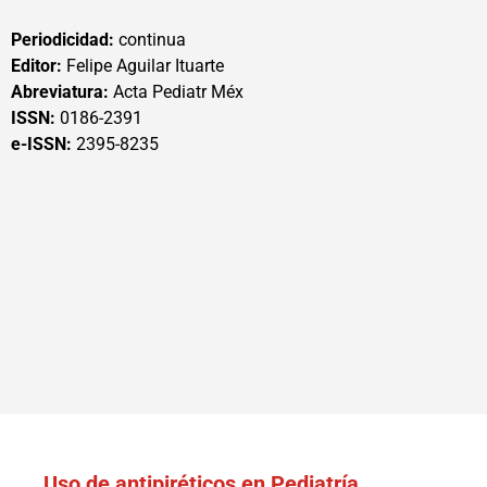
Periodicidad:
continua
Editor:
Felipe Aguilar Ituarte
Abreviatura:
Acta Pediatr Méx
ISSN:
0186-2391
e-ISSN:
2395-8235
Uso de antipiréticos en Pediatría