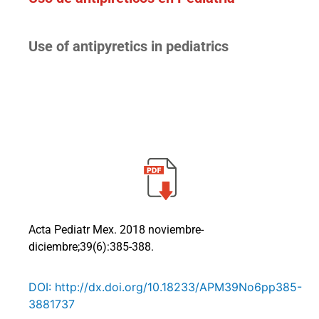
Use of antipyretics in pediatrics
Acta Pediatr Mex. 2018 noviembre-
diciembre;39(6):385-388.
DOI: http://dx.doi.org/10.18233/APM39No6pp385-
3881737