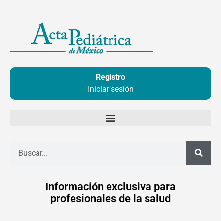
Ir
al
contenido
Registro
Iniciar sesión
Buscar
Información exclusiva para
profesionales de la salud