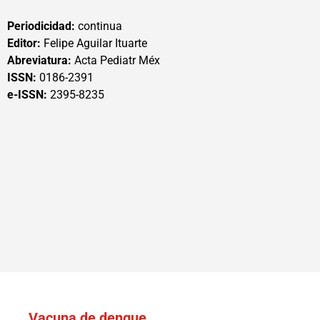
Periodicidad:
continua
Editor:
Felipe Aguilar Ituarte
Abreviatura:
Acta Pediatr Méx
ISSN:
0186-2391
e-ISSN:
2395-8235
Vacuna de dengue