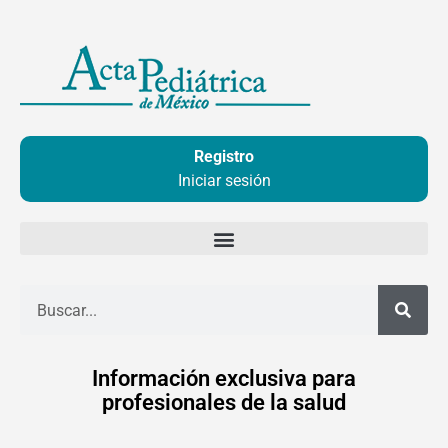
Ir
al
contenido
Registro
Iniciar sesión
Buscar
Información exclusiva para
profesionales de la salud