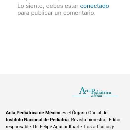
Lo siento, debes estar
conectado
para publicar un comentario.
Acta Pediátrica de México
es el Órgano Oficial del
Instituto Nacional de Pediatría
. Revista bimestral. Editor
responsable: Dr. Felipe Aguilar Ituarte. Los artículos y