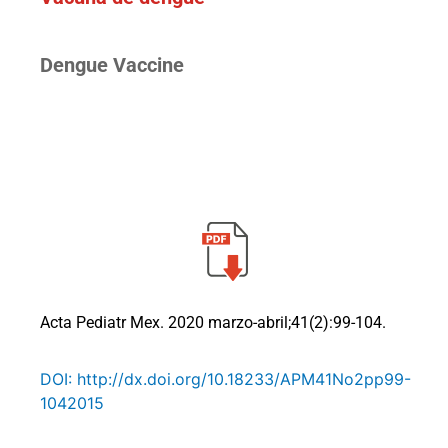
Dengue Vaccine
Acta Pediatr Mex. 2020 marzo-abril;41(2):99-104.
DOI: http://dx.doi.org/10.18233/APM41No2pp99-
1042015