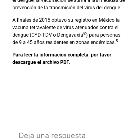
el dengue, la vacunación se suma a las medidas de
prevención de la transmisión del virus del dengue.
A finales de 2015 obtuvo su registro en México la
vacuna tetravalente de virus atenuados contra el
®
dengue (CYD-TDV o Dengavaxia
) para personas
5
de 9 a 45 años residentes en zonas endémicas.
Para leer la información completa, por favor
descargue el archivo PDF.
Deja una respuesta