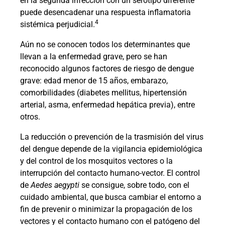
en la segunda infección con un serotipo diferente
puede desencadenar una respuesta inflamatoria
4
sistémica perjudicial.
Aún no se conocen todos los determinantes que
llevan a la enfermedad grave, pero se han
reconocido algunos factores de riesgo de dengue
grave: edad menor de 15 años, embarazo,
comorbilidades (diabetes mellitus, hipertensión
arterial, asma, enfermedad hepática previa), entre
otros.
La reducción o prevención de la trasmisión del virus
del dengue depende de la vigilancia epidemiológica
y del control de los mosquitos vectores o la
interrupción del contacto humano-vector. El control
de
Aedes aegypti
se consigue, sobre todo, con el
cuidado ambiental, que busca cambiar el entorno a
fin de prevenir o minimizar la propagación de los
vectores y el contacto humano con el patógeno del