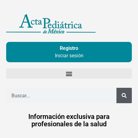
Ir
al
contenido
Registro
Iniciar sesión
Buscar
Información exclusiva para
profesionales de la salud