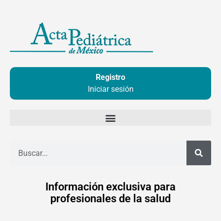
Ir
al
contenido
Registro
Iniciar sesión
Buscar
Información exclusiva para
profesionales de la salud