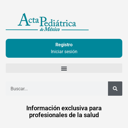
Ir
al
contenido
Registro
Iniciar sesión
Buscar
Información exclusiva para
profesionales de la salud