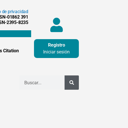
o de privacidad
SSN-01862 391
SSN-2395-8235
Registro
 Citation
Iniciar sesión
Buscar