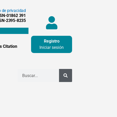
o de privacidad
SSN-01862 391
SSN-2395-8235
Registro
 Citation
Iniciar sesión
Buscar