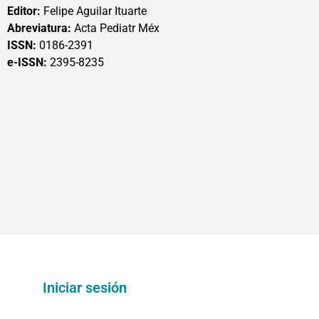
Editor:
Felipe Aguilar Ituarte
Abreviatura:
Acta Pediatr Méx
ISSN:
0186-2391
e-ISSN:
2395-8235
Iniciar sesión