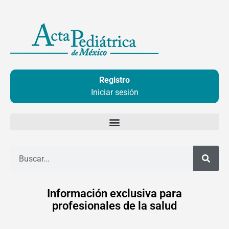
Ir
al
contenido
Registro
Iniciar sesión
Buscar
Información exclusiva para
profesionales de la salud