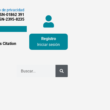
o de privacidad
SSN-01862 391
SSN-2395-8235
Registro
 Citation
Iniciar sesión
Buscar