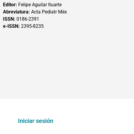
Editor:
Felipe Aguilar Ituarte
Abreviatura:
Acta Pediatr Méx
ISSN:
0186-2391
e-ISSN:
2395-8235
Iniciar sesión