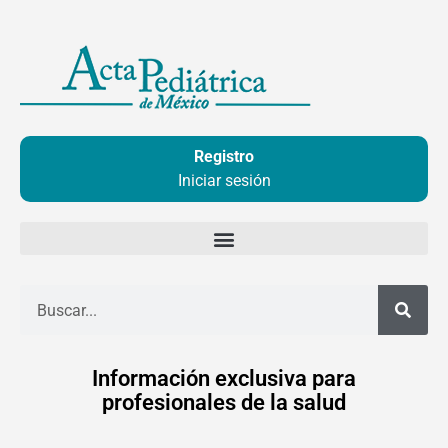
Ir
al
contenido
Registro
Iniciar sesión
Buscar
Información exclusiva para
profesionales de la salud