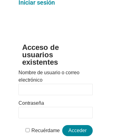
Iniciar sesión
Acceso de
usuarios
existentes
Nombre de usuario o correo
electrónico
Contraseña
Recuérdame