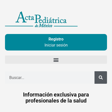
Ir
al
contenido
Registro
Iniciar sesión
Buscar
Información exclusiva para
profesionales de la salud