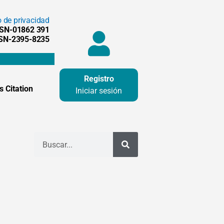
o de privacidad
SSN-01862 391
SSN-2395-8235
Registro
 Citation
Iniciar sesión
Buscar