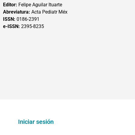
Editor:
Felipe Aguilar Ituarte
Abreviatura:
Acta Pediatr Méx
ISSN:
0186-2391
e-ISSN:
2395-8235
Iniciar sesión