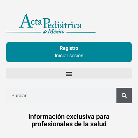
Ir
al
contenido
Registro
Iniciar sesión
Buscar
Información exclusiva para
profesionales de la salud