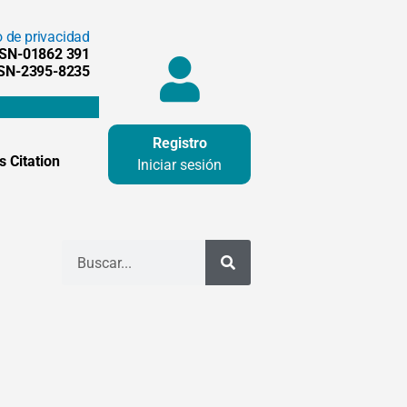
o de privacidad
SSN-01862 391
SSN-2395-8235
Registro
 Citation
Iniciar sesión
Buscar