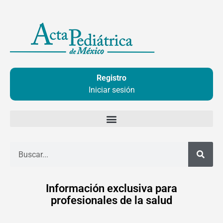
Ir
al
contenido
Registro
Iniciar sesión
Buscar
Información exclusiva para
profesionales de la salud