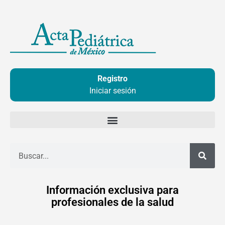
Ir
al
contenido
Registro
Iniciar sesión
Buscar
Información exclusiva para
profesionales de la salud