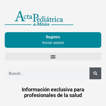
Ir
al
contenido
Registro
Iniciar sesión
Buscar
Información exclusiva para
profesionales de la salud