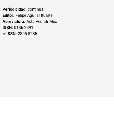
Periodicidad:
continua
Editor:
Felipe Aguilar Ituarte
Abreviatura:
Acta Pediatr Méx
ISSN:
0186-2391
e-ISSN:
2395-8235