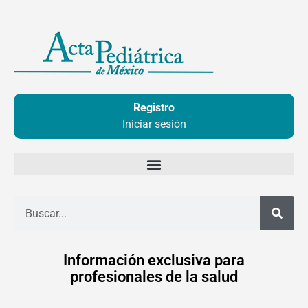
Ir
al
contenido
Registro
Iniciar sesión
Buscar
Información exclusiva para
profesionales de la salud