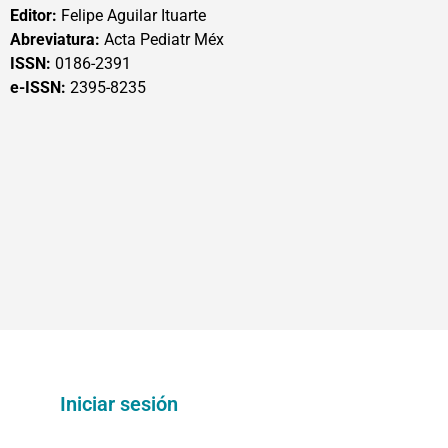
Editor:
Felipe Aguilar Ituarte
Abreviatura:
Acta Pediatr Méx
ISSN:
0186-2391
e-ISSN:
2395-8235
Iniciar sesión