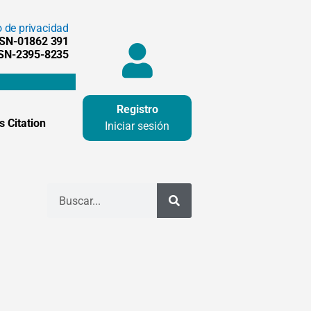
o de privacidad
SSN-01862 391
SSN-2395-8235
Registro
 Citation
Iniciar sesión
Buscar