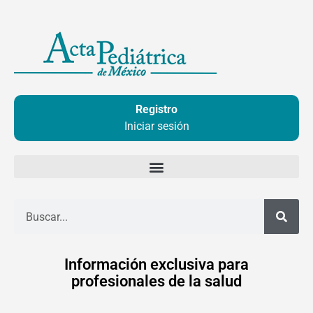
Ir
al
contenido
Registro
Iniciar sesión
Buscar
Información exclusiva para
profesionales de la salud