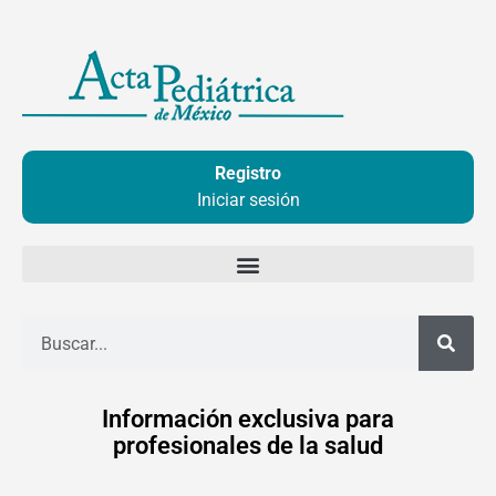
Ir
al
contenido
Registro
Iniciar sesión
Buscar
Información exclusiva para
profesionales de la salud