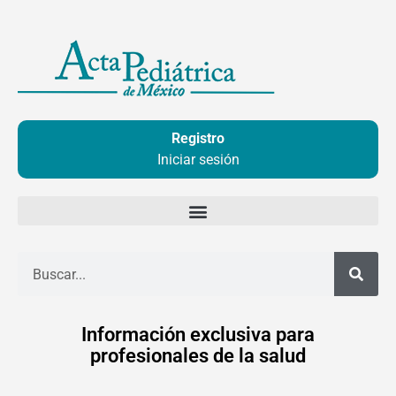
Ir
al
contenido
Registro
Iniciar sesión
Buscar
Información exclusiva para
profesionales de la salud