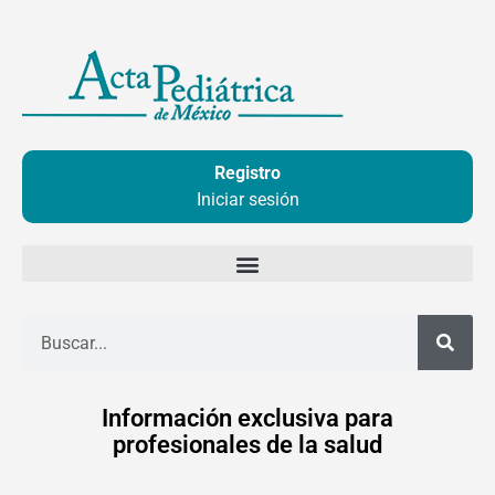
Ir
al
contenido
Registro
Iniciar sesión
Buscar
Información exclusiva para
profesionales de la salud