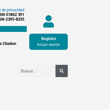
o de privacidad
SSN-01862 391
SSN-2395-8235
Registro
 Citation
Iniciar sesión
Buscar