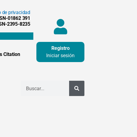
o de privacidad
SSN-01862 391
SSN-2395-8235
Registro
 Citation
Iniciar sesión
Buscar