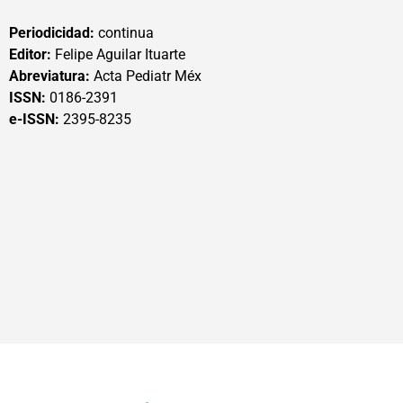
Periodicidad:
continua
Editor:
Felipe Aguilar Ituarte
Abreviatura:
Acta Pediatr Méx
ISSN:
0186-2391
e-ISSN:
2395-8235