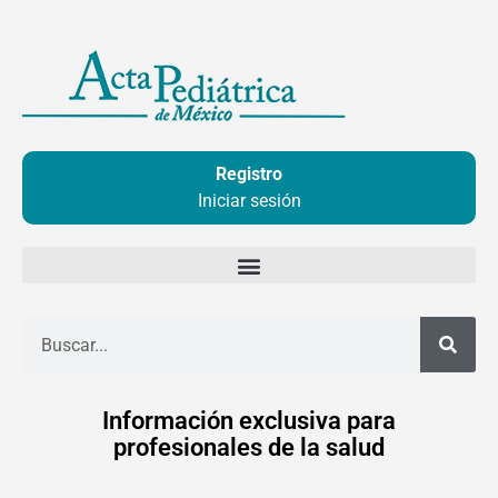
Ir
al
contenido
Registro
Iniciar sesión
Buscar
Información exclusiva para
profesionales de la salud