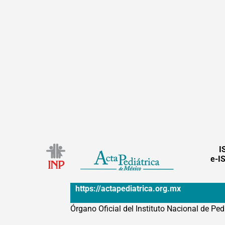
I
e-I
https://actapediatrica.org.mx
Órgano Oficial del Instituto Nacional de Ped