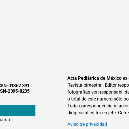
Acta Pediátrica de México
es 
Revista bimestral. Editor respon
SSN-01862 391
SSN-2395-8235
fotografías son responsabilid
o total de este número sólo po
Toda correspondencia relacion
dirigirse al editor en jefe. Corr
iatría
Aviso de privacidad