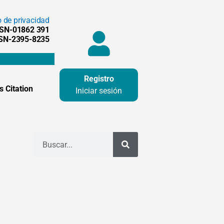
o de privacidad
SSN-01862 391
SSN-2395-8235
Registro
 Citation
Iniciar sesión
Buscar