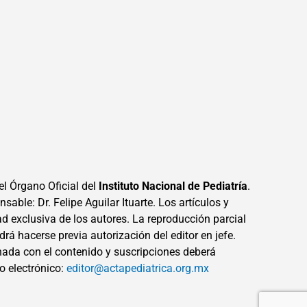
el Órgano Oficial del
Instituto Nacional de Pediatría
.
sable: Dr. Felipe Aguilar Ituarte. Los artículos y
ad exclusiva de los autores. La reproducción parcial
drá hacerse previa autorización del editor en jefe.
ada con el contenido y suscripciones deberá
eo electrónico:
editor@actapediatrica.org.mx