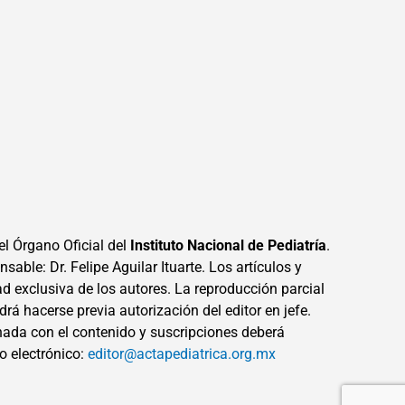
el Órgano Oficial del
Instituto Nacional de Pediatría
.
sable: Dr. Felipe Aguilar Ituarte. Los artículos y
ad exclusiva de los autores. La reproducción parcial
drá hacerse previa autorización del editor en jefe.
ada con el contenido y suscripciones deberá
eo electrónico:
editor@actapediatrica.org.mx