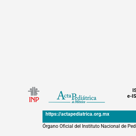
I
e-I
https://actapediatrica.org.mx
Órgano Oficial del Instituto Nacional de Ped