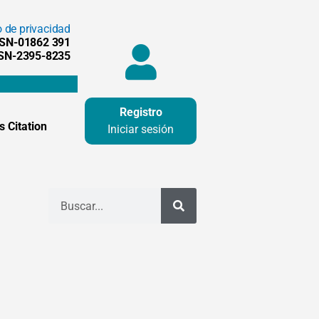
o de privacidad
SSN-01862 391
SSN-2395-8235
Registro
 Citation
Iniciar sesión
Buscar