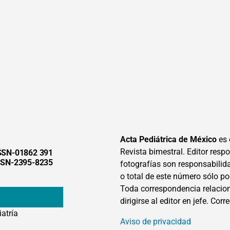
Acta Pediátrica de México
es 
Revista bimestral. Editor respon
SSN-01862 391
SSN-2395-8235
fotografías son responsabilid
o total de este número sólo po
Toda correspondencia relacion
dirigirse al editor en jefe. Corr
iatría
Aviso de privacidad