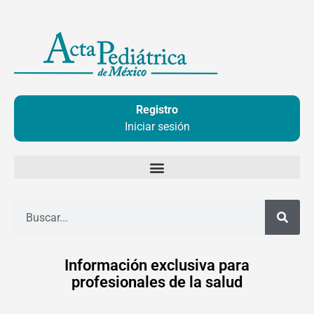
Ir
al
contenido
Registro
Iniciar sesión
Buscar
Información exclusiva para
profesionales de la salud