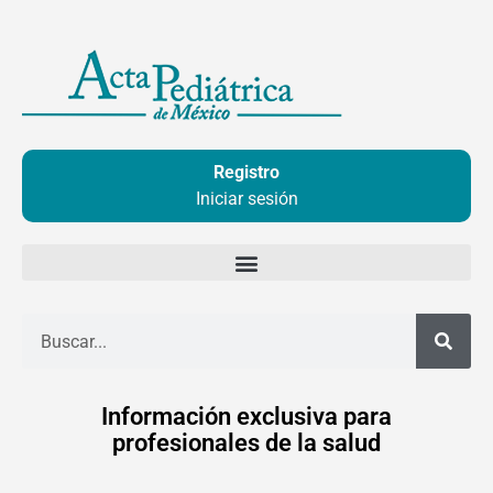
Ir
al
contenido
Registro
Iniciar sesión
Buscar
Información exclusiva para
profesionales de la salud