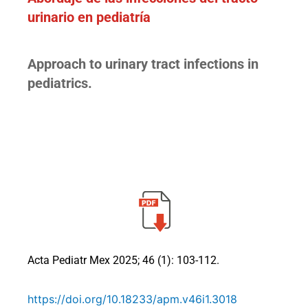
urinario en pediatría
Approach to urinary tract infections in
pediatrics.
Acta Pediatr Mex 2025; 46 (1): 103-112.
https://doi.org/10.18233/apm.v46i1.3018