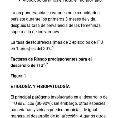
4,000,000 de niños en todo el mundo/ año.
La preponderancia en varones no circuncidados
persiste durante los primeros 3 meses de vida,
después la tasa de prevalencia de las femeninas
supera a la de los varones.
La tasa de recurrencia (más de 2 episodios de ITU
1
en 1 años) es del 30%.
Factores de Riesgo predisponentes para el
6,7
desarrollo de ITU
Figura 1
ETIOLOGÍA Y FISIOPATOLOGÍA
El principal patógeno involucrado en el desarrollo de
ITU es
E. coli
(80-90%); sin embargo, otras especies
bacterianas y víricas pueden propiciar, de igual
manera, el desarrollo de tal afección. Algunos otros