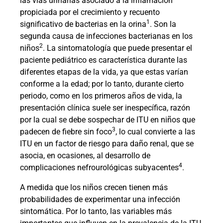
las vías urinarias asociado a la inflamación
propiciada por el crecimiento y recuento
1
significativo de bacterias en la orina
. Son la
segunda causa de infecciones bacterianas en los
2
niños
. La sintomatología que puede presentar el
paciente pediátrico es característica durante las
diferentes etapas de la vida, ya que estas varían
conforme a la edad; por lo tanto, durante cierto
periodo, como en los primeros años de vida, la
presentación clínica suele ser inespecífica, razón
por la cual se debe sospechar de ITU en niños que
3
padecen de fiebre sin foco
, lo cual convierte a las
ITU en un factor de riesgo para daño renal, que se
asocia, en ocasiones, al desarrollo de
4
complicaciones nefrourológicas subyacentes
.
A medida que los niños crecen tienen más
probabilidades de experimentar una infección
sintomática. Por lo tanto, las variables más