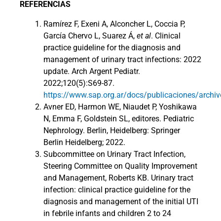
REFERENCIAS
Ramírez F, Exeni A, Alconcher L, Coccia P,
García Chervo L, Suarez Á,
et al
. Clinical
practice guideline for the diagnosis and
management of urinary tract infections: 2022
update. Arch Argent Pediatr.
2022;120(5):S69-87.
https://www.sap.org.ar/docs/publicaciones/arch
Avner ED, Harmon WE, Niaudet P, Yoshikawa
N, Emma F, Goldstein SL, editores. Pediatric
Nephrology. Berlin, Heidelberg: Springer
Berlin Heidelberg; 2022.
Subcommittee on Urinary Tract Infection,
Steering Committee on Quality Improvement
and Management, Roberts KB. Urinary tract
infection: clinical practice guideline for the
diagnosis and management of the initial UTI
in febrile infants and children 2 to 24