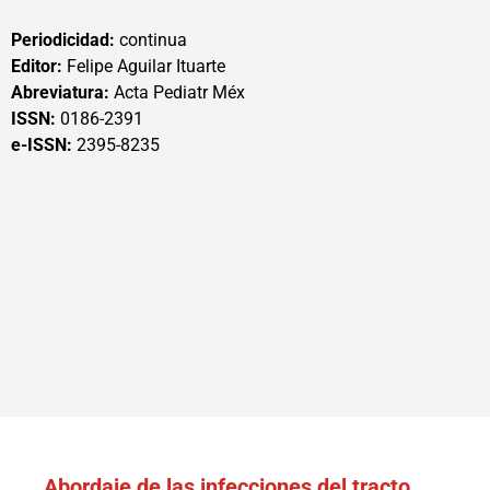
Periodicidad:
continua
Editor:
Felipe Aguilar Ituarte
Abreviatura:
Acta Pediatr Méx
ISSN:
0186-2391
e-ISSN:
2395-8235
Abordaje de las infecciones del tracto