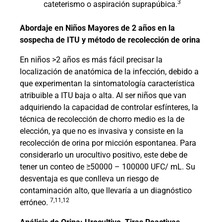
3
cateterismo o aspiración suprapúbica.
Abordaje en Niños Mayores de 2 años en la
sospecha de ITU y método de recolección de orina
En niños >2 años es más fácil precisar la
localización de anatómica de la infección, debido a
que experimentan la sintomatología característica
atribuible a ITU baja o alta. Al ser niños que van
adquiriendo la capacidad de controlar esfínteres, la
técnica de recolección de chorro medio es la de
elección, ya que no es invasiva y consiste en la
recolección de orina por micción espontanea. Para
considerarlo un urocultivo positivo, este debe de
tener un conteo de ≥50000 – 100000 UFC/ mL. Su
desventaja es que conlleva un riesgo de
contaminación alto, que llevaría a un diagnóstico
7,11,12
erróneo.