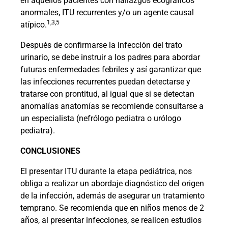
en aquellos pacientes con hallazgos ecográficos
anormales, ITU recurrentes y/o un agente causal
1,3,5
atípico.
Después de confirmarse la infección del trato
urinario, se debe instruir a los padres para abordar
futuras enfermedades febriles y así garantizar que
las infecciones recurrentes puedan detectarse y
tratarse con prontitud, al igual que si se detectan
anomalías anatomías se recomiende consultarse a
un especialista (nefrólogo pediatra o urólogo
pediatra).
CONCLUSIONES
El presentar ITU durante la etapa pediátrica, nos
obliga a realizar un abordaje diagnóstico del origen
de la infección, además de asegurar un tratamiento
temprano. Se recomienda que en niños menos de 2
años, al presentar infecciones, se realicen estudios