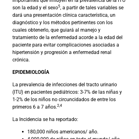
importantes que influyen en la prevalencia de la ITU
5
son la edad y el sexo
, a partir de tales variables se
dará una presentación clínica característica, un
diagnóstico y los métodos pertinentes con los
cuales obtenerlo, que guiará al manejo y
tratamiento de la enfermedad acorde a la edad del
paciente para evitar complicaciones asociadas a
hipertensión y progresión a enfermedad renal
crónica.
EPIDEMIOLOGÍA
La prevalencia de infecciones del tracto urinario
(ITU) en pacientes pediátricos: 3-7% de las niñas y
1-2% de los niños no circuncidados de entre los
2,4
primeros 6 a 7 años.
La Incidencia se ha reportado:
180,000 niños americanos/ año.