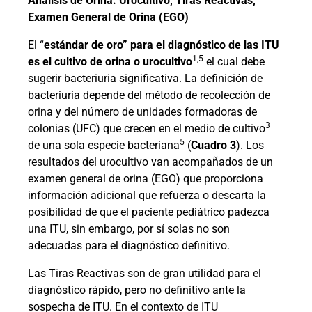
Análisis de Orina: Urocultivo, Tiras Reactivas,
Examen General de Orina (EGO)
El “
estándar de oro” para el diagnóstico de las ITU
1,5
es el cultivo de orina o urocultivo
el cual debe
sugerir bacteriuria significativa. La definición de
bacteriuria depende del método de recolección de
orina y del número de unidades formadoras de
3
colonias (UFC) que crecen en el medio de cultivo
5
de una sola especie bacteriana
(
Cuadro 3
). Los
resultados del urocultivo van acompañados de un
examen general de orina (EGO) que proporciona
información adicional que refuerza o descarta la
posibilidad de que el paciente pediátrico padezca
una ITU, sin embargo, por sí solas no son
adecuadas para el diagnóstico definitivo.
Las Tiras Reactivas son de gran utilidad para el
diagnóstico rápido, pero no definitivo ante la
sospecha de ITU. En el contexto de ITU