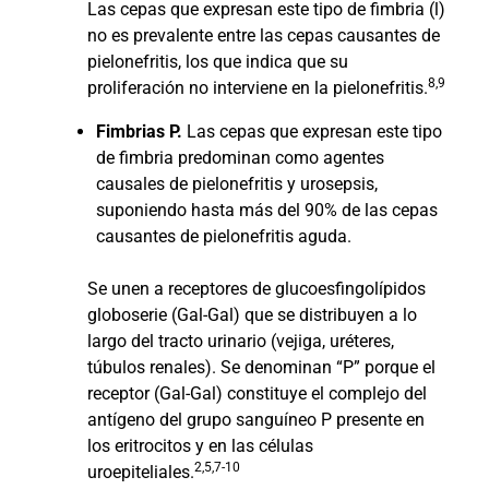
Las cepas que expresan este tipo de fimbria (l)
no es prevalente entre las cepas causantes de
pielonefritis, los que indica que su
8,9
proliferación no interviene en la pielonefritis.
Fimbrias P.
Las cepas que expresan este tipo
de fimbria predominan como agentes
causales de pielonefritis y urosepsis,
suponiendo hasta más del 90% de las cepas
causantes de pielonefritis aguda.
Se unen a receptores de glucoesfingolípidos
globoserie (Gal-Gal) que se distribuyen a lo
largo del tracto urinario (vejiga, uréteres,
túbulos renales). Se denominan “P” porque el
receptor (Gal-Gal) constituye el complejo del
antígeno del grupo sanguíneo P presente en
los eritrocitos y en las células
2,5,7-10
uroepiteliales.