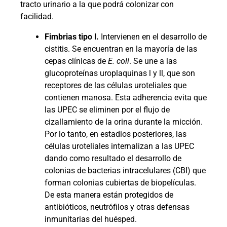
tracto urinario a la que podrá colonizar con
facilidad.
Fimbrias tipo l.
Intervienen en el desarrollo de
cistitis. Se encuentran en la mayoría de las
cepas clínicas de
E. coli
. Se une a las
glucoproteínas uroplaquinas l y ll, que son
receptores de las células uroteliales que
contienen manosa. Esta adherencia evita que
las UPEC se eliminen por el flujo de
cizallamiento de la orina durante la micción.
Por lo tanto, en estadios posteriores, las
células uroteliales internalizan a las UPEC
dando como resultado el desarrollo de
colonias de bacterias intracelulares (CBI) que
forman colonias cubiertas de biopelículas.
De esta manera están protegidos de
antibióticos, neutrófilos y otras defensas
inmunitarias del huésped.