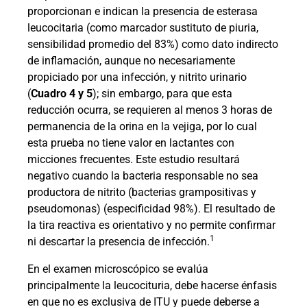
proporcionan e indican la presencia de esterasa
leucocitaria (como marcador sustituto de piuria,
sensibilidad promedio del 83%) como dato indirecto
de inflamación, aunque no necesariamente
propiciado por una infección, y nitrito urinario
(
Cuadro 4 y 5
); sin embargo, para que esta
reducción ocurra, se requieren al menos 3 horas de
permanencia de la orina en la vejiga, por lo cual
esta prueba no tiene valor en lactantes con
micciones frecuentes. Este estudio resultará
negativo cuando la bacteria responsable no sea
productora de nitrito (bacterias grampositivas y
pseudomonas) (especificidad 98%). El resultado de
la tira reactiva es orientativo y no permite confirmar
1
ni descartar la presencia de infección.
En el examen microscópico se evalúa
principalmente la leucocituria, debe hacerse énfasis
en que no es exclusiva de ITU y puede deberse a