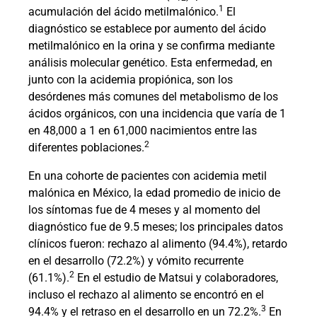
1
acumulación del ácido metilmalónico.
El
diagnóstico se establece por aumento del ácido
metilmalónico en la orina y se confirma mediante
análisis molecular genético. Esta enfermedad, en
junto con la acidemia propiónica, son los
desórdenes más comunes del metabolismo de los
ácidos orgánicos, con una incidencia que varía de 1
en 48,000 a 1 en 61,000 nacimientos entre las
2
diferentes poblaciones.
En una cohorte de pacientes con acidemia metil
malónica en México, la edad promedio de inicio de
los síntomas fue de 4 meses y al momento del
diagnóstico fue de 9.5 meses; los principales datos
clínicos fueron: rechazo al alimento (94.4%), retardo
en el desarrollo (72.2%) y vómito recurrente
2
(61.1%).
En el estudio de Matsui y colaboradores,
incluso el rechazo al alimento se encontró en el
3
94.4% y el retraso en el desarrollo en un 72.2%.
En