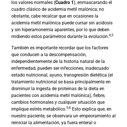
los valores normales (
Cuadro 1
), enmascarando el
cuadro clásico de acidemia metil malónica; no
obstante, cabe recalcar que en ocasiones la
acidemia metil malónica puede cursar sin acidosis
y sin hiperamonemia aparentes, por lo que deben
4,5
midiendo estos parámetros durante la evolución.
También es importante recordar que los factores
que conducen a la descompensación,
independientemente de la historia natural de la
enfermedad, pueden ser infecciones, inadecuado
estado nutricional, ayuno, transgresión dietética (el
tratamiento nutricional se basa principalmente en
disminuir la ingesta de proteínas de la dieta en
pacientes con acidemia metil malónica), fiebre,
cambios hormonales y cualquier situación que
5,6
implique estrés metabólico.
Esto explica que, en
nuestro paciente, se observara un empeoramiento al
reiniciar la alimentación, ya fuera enteral o