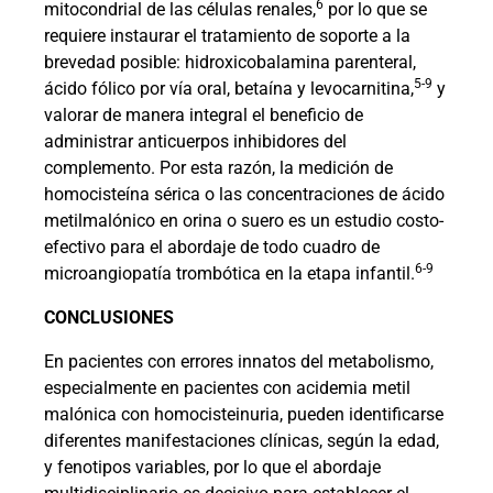
6
mitocondrial de las células renales,
por lo que se
requiere instaurar el tratamiento de soporte a la
brevedad posible: hidroxicobalamina parenteral,
5-9
ácido fólico por vía oral, betaína y levocarnitina,
y
valorar de manera integral el beneficio de
administrar anticuerpos inhibidores del
complemento. Por esta razón, la medición de
homocisteína sérica o las concentraciones de ácido
metilmalónico en orina o suero es un estudio costo-
efectivo para el abordaje de todo cuadro de
6-9
microangiopatía trombótica en la etapa infantil.
CONCLUSIONES
En pacientes con errores innatos del metabolismo,
especialmente en pacientes con acidemia metil
malónica con homocisteinuria, pueden identificarse
diferentes manifestaciones clínicas, según la edad,
y fenotipos variables, por lo que el abordaje