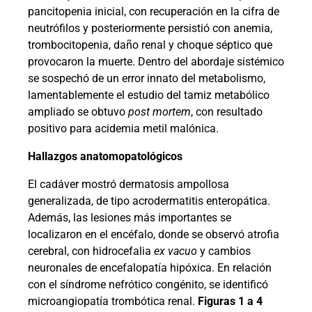
pancitopenia inicial, con recuperación en la cifra de
neutrófilos y posteriormente persistió con anemia,
trombocitopenia, daño renal y choque séptico que
provocaron la muerte. Dentro del abordaje sistémico
se sospechó de un error innato del metabolismo,
lamentablemente el estudio del tamiz metabólico
ampliado se obtuvo
post mortem
, con resultado
positivo para acidemia metil malónica.
Hallazgos anatomopatológicos
El cadáver mostró dermatosis ampollosa
generalizada, de tipo acrodermatitis enteropática.
Además, las lesiones más importantes se
localizaron en el encéfalo, donde se observó atrofia
cerebral, con hidrocefalia
ex vacuo
y cambios
neuronales de encefalopatía hipóxica. En relación
con el síndrome nefrótico congénito, se identificó
microangiopatía trombótica renal.
Figuras 1 a 4