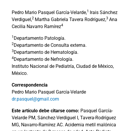
1
Pedro Mario Pasquel García-Velarde,
Irais Sánchez
2
3
Verdiguel,
Martha Gabriela Tavera Rodríguez,
Ana
4
Cecilia Navarro Ramírez
1
Departamento Patología.
2
Departamento de Consulta externa.
3
Departamento de Hematología.
4
Departamento de Nefrología.
Instituto Nacional de Pediatría, Ciudad de México,
México.
Correspondencia
Pedro Mario Pasquel García-Velarde
dr.pasquel@gmail.com
Este artículo debe citarse como:
Pasquel García-
Velarde PM, Sánchez-Verdiguel I, Tavera-Rodríguez
MG, Navarro-Ramírez AC. Acidemia metil malónica