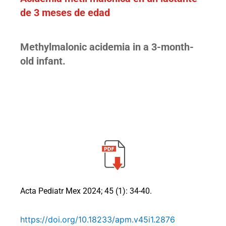
de 3 meses de edad
Methylmalonic acidemia in a 3-month-
old infant.
Acta Pediatr Mex 2024; 45 (1): 34-40.
https://doi.org/10.18233/apm.v45i1.2876