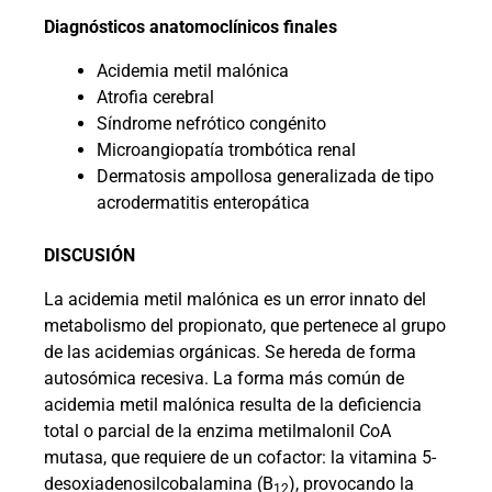
Diagnósticos anatomoclínicos finales
Acidemia metil malónica
Atrofia cerebral
Síndrome nefrótico congénito
Microangiopatía trombótica renal
Dermatosis ampollosa generalizada de tipo
acrodermatitis enteropática
DISCUSIÓN
La acidemia metil malónica es un error innato del
metabolismo del propionato, que pertenece al grupo
de las acidemias orgánicas. Se hereda de forma
autosómica recesiva. La forma más común de
acidemia metil malónica resulta de la deficiencia
total o parcial de la enzima metilmalonil CoA
mutasa, que requiere de un cofactor: la vitamina 5-
desoxiadenosilcobalamina (B
), provocando la
12