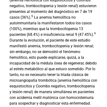
(anemia hemolítica con esquistocitos y Coombs
negativo, trombocitopenia y lesión renal) estuvieron
presentes al momento del diagnóstico en 7 de 19
9
casos (36%).
La anemia hemolítica no
autoinmunitaria la manifestaron todos los casos
(100%), mientras que la trombocitopenia 13
9
pacientes (68.4%) e insuficiencia renal 9 (47.45%).
Durante la evolución, el paciente de este estudio
manifestó anemia, trombocitopenia y lesión renal;
sin embargo, no se demostró el fenómeno
hemolítico, esto puede explicarse, quizá, a la
incapacidad de la médula ósea de regenerar, debido
al estrés metabólico al que estuvo sometido. Por lo
tanto, no es necesario tener la tríada clásica de
microangiopatía trombótica (anemia hemolítica con
esquistocitos y Coombs negativo, trombocitopenia
y lesión renal) de manera simultánea en pacientes
con acidemia metil malónica con homocisteinuria
para sospechar y diagnosticar esta enfermedad.