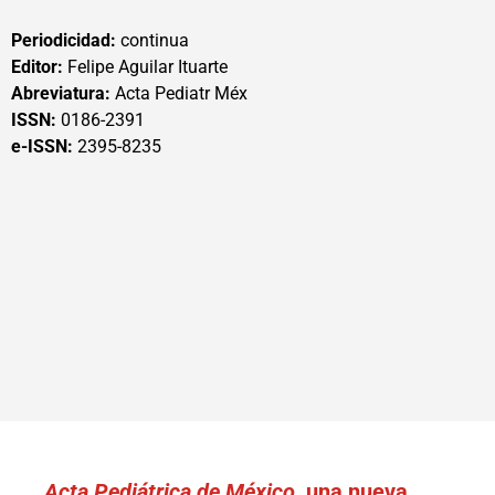
Periodicidad:
continua
Editor:
Felipe Aguilar Ituarte
Abreviatura:
Acta Pediatr Méx
ISSN:
0186-2391
e-ISSN:
2395-8235
Acta Pediátrica de México
, una nueva