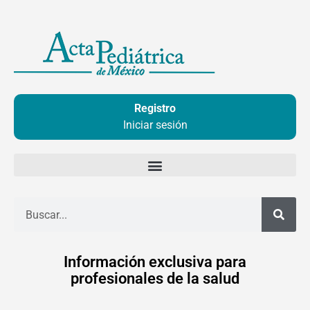
Ir
al
contenido
Registro
Iniciar sesión
Buscar
Información exclusiva para
profesionales de la salud