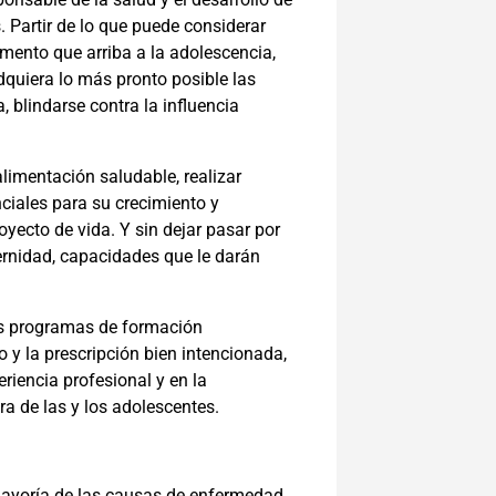
. Partir de lo que puede considerar
omento que arriba a la adolescencia,
quiera lo más pronto posible las
 blindarse contra la influencia
alimentación saludable, realizar
ciales para su crecimiento y
yecto de vida. Y sin dejar pasar por
ernidad, capacidades que le darán
los programas de formación
 y la prescripción bien intencionada,
iencia profesional y en la
ra de las y los adolescentes.
 mayoría de las causas de enfermedad