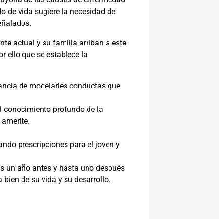
do de vida sugiere la necesidad de
señalados.
nte actual y su familia arriban a este
r ello que se establece la
rtancia de modelarles conductas que
el
conocimiento profundo de la
e ame
rite.
ando prescripciones para el joven y
os un año antes y hasta uno después
a bien de su vida y su desarrollo.