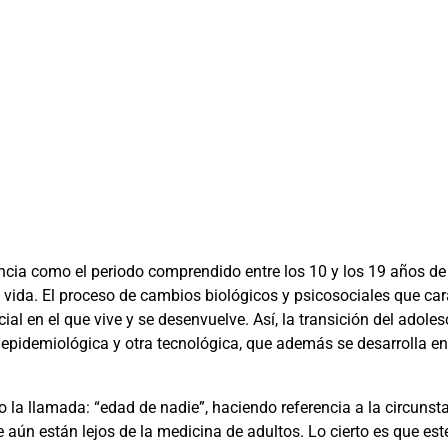
cia como el periodo comprendido entre los 10 y los 19 años de 
 vida. El proceso de cambios biológicos y psicosociales que car
cial en el que vive y se desenvuelve. Así, la transición del adol
 epidemiológica y otra tecnológica, que además se desarrolla e
 la llamada: “edad de nadie”, haciendo referencia a la circunst
e aún están lejos de la medicina de adultos. Lo cierto es que e