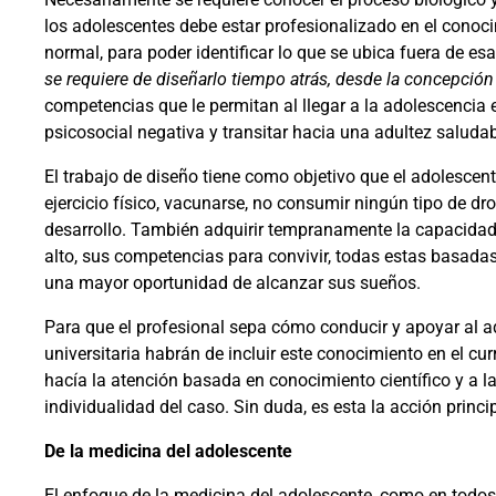
los adolescentes debe estar profesionalizado en el conocim
normal, para poder identificar lo que se ubica fuera de es
se requiere de diseñarlo tiempo atrás, desde la concepción
competencias que le permitan al llegar a la adolescencia 
psicosocial negativa y transitar hacia una adultez saludab
El trabajo de diseño tiene como objetivo que el adolescent
ejercicio físico, vacunarse, no consumir ningún tipo de d
desarrollo. También adquirir tempranamente la capacidad d
alto, sus competencias para convivir, todas estas basadas
una mayor oportunidad de alcanzar sus sueños.
Para que el profesional sepa cómo conducir y apoyar al a
universitaria habrán de incluir este conocimiento en el c
hacía la atención basada en conocimiento científico y a 
individualidad del caso. Sin duda, es esta la acción princi
De la medicina del adolescente
El enfoque de la medicina del adolescente, como en todos