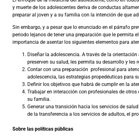
y muerte de los adolescentes deriva de conductas altament
preparar al joven y a su familia con la intención de que a
Sin embargo, y a pesar que lo enunciado en el párrafo previ
periodo lejanos de tener una preparación que le permita el 
importancia de asentar los siguientes elementos para ate
Diseñar la adolescencia. A través de la orientació
preserven su salud, les permita su desarrollo y les 
Contar con una preparación
profesional para aten
adolescencia, las est
rategias propedéuticas para s
Definir los objetivos que habrá de cumplir en la at
Tra
bajar en interacción con profesionales de otros
su fam
ilia.
Generar una transición hacia los servicios de sal
de la transferencia a los servicios de adultos, el p
Sobre las políticas públicas