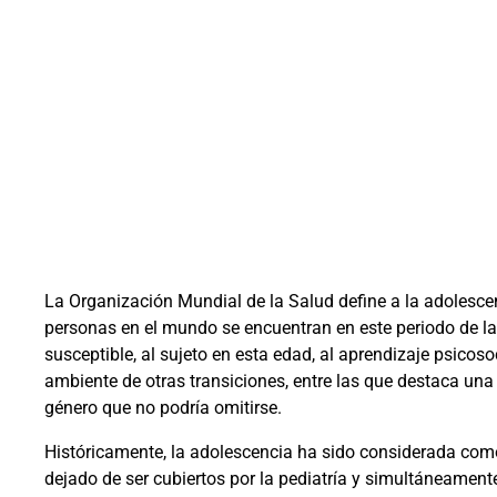
La Organización Mundial de la Salud define a la
adolescen
personas en el mundo se encuentran en este periodo de la
susceptible, al sujeto en esta edad, al aprendizaje psicoso
ambiente de otras transiciones, entre las que destaca una
género que no podría omitirse.
Hist
óricamente, la adolescencia ha sido conside
rada como
dejado de ser cubiertos por la pediatría y simultáneament