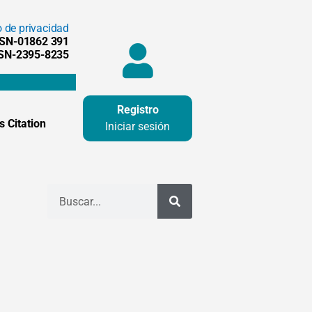
o de privacidad
SSN-01862 391
SSN-2395-8235
Registro
 Citation
Iniciar sesión
Buscar