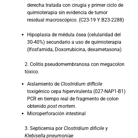
derecha tratada con cirugía y primer ciclo de
quimioterapia sin evidencia de tumor
residual macroscópico. (C23-19 Y B23-2288)
Hipoplasia de médula ósea (celularidad del
30-40%) secundario a uso de quimioterapia
(Ifosfamida, Doxorrubicina, dexametasona)
2. Colitis pseudomembranosa con megacolon
tóxico.
Aislamiento de
Clostridium difficile
toxigénico cepa hipervirulenta (027-NAP1-B1)
PCR en tiempo real de fragmento de colon
obtenido
post mortem
.
Microperforación intestinal
3. Septicemia por
Clostridium dificile
y
Klebisella pneumoniae