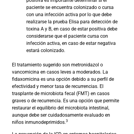
positiva es importante determinar si el
paciente se encuentra colonizado o cursa
con una infección activa por lo que debe
realizarse la prueba Elisa para detección de
toxina A y B, en caso de estar positiva debe
considerarse que el paciente cursa con
infección activa, en caso de estar negativa
estará colonizado.
El tratamiento sugerido son metronidazol o
vancomicina en casos leves a moderados. La
fidaxomicina es una opción debido a su perfil de
efectividad y menor tasa de recurrencias. El
trasplante de microbiota fecal (FMT) en casos
graves o de recurrencia. Es una opción que permite
restaurar el equilibrio del microbiota intestinal,
aunque debe ser cuidadosamente evaluado en
3
niños inmunodeprimidos.