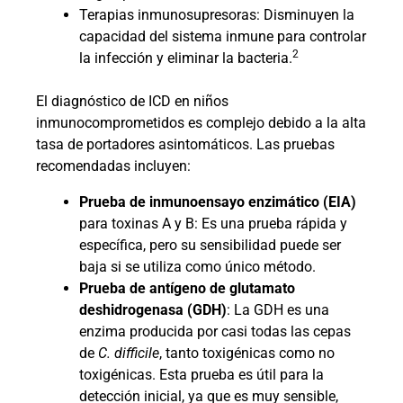
Terapias inmunosupresoras: Disminuyen la
capacidad del sistema inmune para controlar
2
la infección y eliminar la bacteria.
El diagnóstico de ICD en niños
inmunocomprometidos es complejo debido a la alta
tasa de portadores asintomáticos. Las pruebas
recomendadas incluyen:
Prueba de inmunoensayo enzimático (EIA)
para toxinas A y B: Es una prueba rápida y
específica, pero su sensibilidad puede ser
baja si se utiliza como único método.
Prueba de antígeno de glutamato
deshidrogenasa (GDH)
: La GDH es una
enzima producida por casi todas las cepas
de
C. difficile
, tanto toxigénicas como no
toxigénicas. Esta prueba es útil para la
detección inicial, ya que es muy sensible,