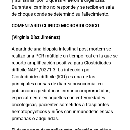
y adinamia, por lo que la vinieron a urgencias.
Durante el camino no responde y se recibe en sala
de choque donde se determinó su fallecimiento.
COMENTARIO CLINICO MICROBIOLOGICO
(Virginia Díaz Jiménez)
A partir de una biopsia intestinal post mortem se
realizó una PCR múltiple en tiempo real en la que se
reportó amplificación positiva para Clostridiodes
difficile NAP1/0271-3. La infección por
Clostridioides difficile (ICD) es una de las
principales causas de diarrea nosocomial en
poblaciones pediátricas inmunocomprometidas,
especialmente en aquellos con enfermedades
oncológicas, pacientes sometidos a trasplantes
hematopoyéticos y niños con inmunodeficiencias
primarias o adquiridas.