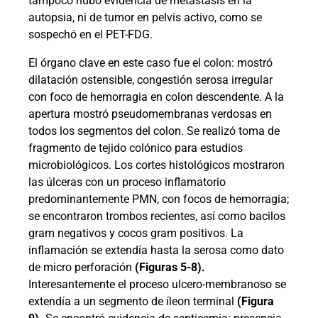
tampoco hubo evidencia de metástasis en la
autopsia, ni de tumor en pelvis activo, como se
sospechó en el PET-FDG.
El órgano clave en este caso fue el colon: mostró
dilatación ostensible, congestión serosa irregular
con foco de hemorragia en colon descendente. A la
apertura mostró pseudomembranas verdosas en
todos los segmentos del colon. Se realizó toma de
fragmento de tejido colónico para estudios
microbiológicos. Los cortes histológicos mostraron
las úlceras con un proceso inflamatorio
predominantemente PMN, con focos de hemorragia;
se encontraron trombos recientes, así como bacilos
gram negativos y cocos gram positivos. La
inflamación se extendía hasta la serosa como dato
de micro perforación
(Figuras 5-8).
Interesantemente el proceso ulcero-membranoso se
extendía a un segmento de íleon terminal
(Figura