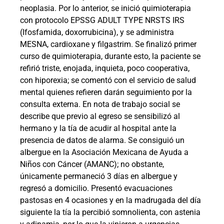
neoplasia. Por lo anterior, se inició quimioterapia
con protocolo EPSSG ADULT TYPE NRSTS IRS
(Ifosfamida, doxorrubicina), y se administra
MESNA, cardioxane y filgastrim. Se finalizó primer
curso de quimioterapia, durante esto, la paciente se
refirió triste, enojada, inquieta, poco cooperativa,
con hiporexia; se comentó con el servicio de salud
mental quienes refieren darán seguimiento por la
consulta externa. En nota de trabajo social se
describe que previo al egreso se sensibilizó al
hermano y la tía de acudir al hospital ante la
presencia de datos de alarma. Se consiguió un
albergue en la Asociación Mexicana de Ayuda a
Niños con Cáncer (AMANC); no obstante,
únicamente permaneció 3 días en albergue y
regresó a domicilio. Presentó evacuaciones
pastosas en 4 ocasiones y en la madrugada del día
siguiente la tía la percibió somnolienta, con astenia