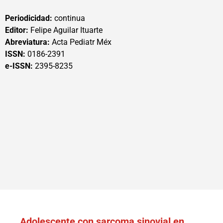
Periodicidad:
continua
Editor:
Felipe Aguilar Ituarte
Abreviatura:
Acta Pediatr Méx
ISSN:
0186-2391
e-ISSN:
2395-8235
Adolescente con sarcoma sinovial en