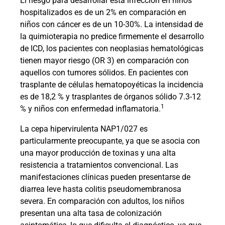
El riesgo para desarrollar esta infección en niños
hospitalizados es de un 2% en comparación en
niños con cáncer es de un 10-30%. La intensidad de
la quimioterapia no predice firmemente el desarrollo
de ICD, los pacientes con neoplasias hematológicas
tienen mayor riesgo (OR 3) en comparación con
aquellos con tumores sólidos. En pacientes con
trasplante de células hematopoyéticas la incidencia
es de 18,2 % y trasplantes de órganos sólido 7.3-12
1
% y niños con enfermedad inflamatoria.
La cepa hipervirulenta NAP1/027 es
particularmente preocupante, ya que se asocia con
una mayor producción de toxinas y una alta
resistencia a tratamientos convencional. Las
manifestaciones clínicas pueden presentarse de
diarrea leve hasta colitis pseudomembranosa
severa. En comparación con adultos, los niños
presentan una alta tasa de colonización