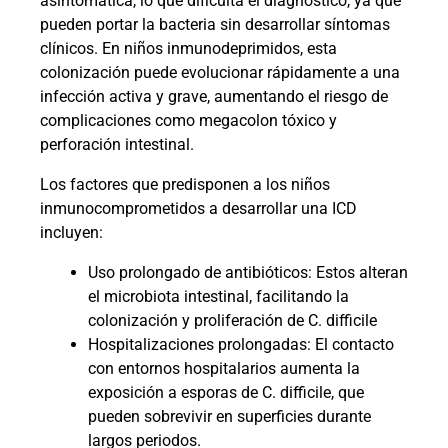
asintomática, lo que dificulta el diagnóstico, ya que
pueden portar la bacteria sin desarrollar síntomas
clínicos. En niños inmunodeprimidos, esta
colonización puede evolucionar rápidamente a una
infección activa y grave, aumentando el riesgo de
complicaciones como megacolon tóxico y
perforación intestinal.
Los factores que predisponen a los niños
inmunocomprometidos a desarrollar una ICD
incluyen:
Uso prolongado de antibióticos: Estos alteran
el microbiota intestinal, facilitando la
colonización y proliferación de C. difficile
Hospitalizaciones prolongadas: El contacto
con entornos hospitalarios aumenta la
exposición a esporas de C. difficile, que
pueden sobrevivir en superficies durante
largos periodos.