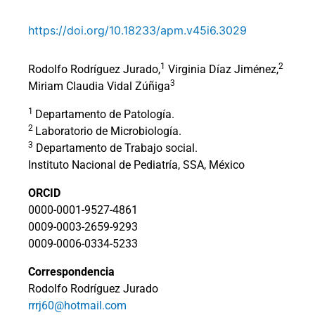
https://doi.org/10.18233/apm.v45i6.3029
1
2
Rodolfo Rodríguez Jurado,
Virginia Díaz Jiménez,
3
Miriam Claudia Vidal Zúñiga
1
Departamento de Patología.
2
Laboratorio de Microbiología.
3
Departamento de Trabajo social.
Instituto Nacional de Pediatría, SSA, México
ORCID
0000-0001-9527-4861
0009-0003-2659-9293
0009-0006-0334-5233
Correspondencia
Rodolfo Rodríguez Jurado
rrrj60@hotmail.com