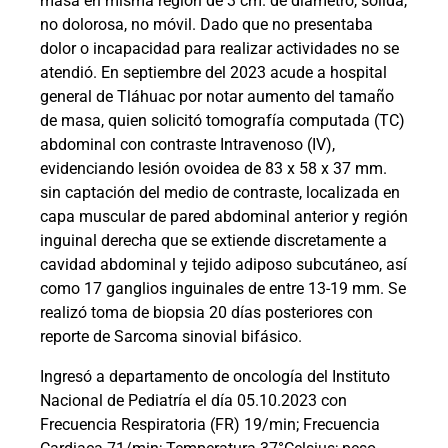
masa en misma región de 3 cm. de diámetro, sólida,
no dolorosa, no móvil. Dado que no presentaba
dolor o incapacidad para realizar actividades no se
atendió. En septiembre del 2023 acude a hospital
general de Tláhuac por notar aumento del tamaño
de masa, quien solicitó tomografía computada (TC)
abdominal con contraste Intravenoso (IV),
evidenciando lesión ovoidea de 83 x 58 x 37 mm.
sin captación del medio de contraste, localizada en
capa muscular de pared abdominal anterior y región
inguinal derecha que se extiende discretamente a
cavidad abdominal y tejido adiposo subcutáneo, así
como 17 ganglios inguinales de entre 13-19 mm. Se
realizó toma de biopsia 20 días posteriores con
reporte de Sarcoma sinovial bifásico.
Ingresó a departamento de oncología del Instituto
Nacional de Pediatría el día 05.10.2023 con
Frecuencia Respiratoria (FR) 19/min; Frecuencia