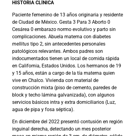
HISTORIA CLÍNICA
Paciente femenino de 13 años originaria y residente
de Ciudad de México. Gesta 3 Para 3 Aborto 0
Cesárea 0 embarazo normo evolutivo y parto sin
complicaciones. Abuela materna con diabetes
mellitus
tipo 2, sin antecedentes personales
patológicos relevantes. Ambos padres son
indocumentados tienen un local de comida rápida
en California, Estados Unidos. Los hermanos de 19
y 15 años, están a cargo de la tía materna quien
vive en Chalco. Vivienda con material de
construcción mixta (piso de cemento, paredes de
block y techo lámina galvanizada), con algunos
servicios básicos intra y extra domiciliarios (Luz,
agua de pipa y fosa séptica).
En diciembre del 2022 presentó contusión en región
inguinal derecha, detectando un mes posterior