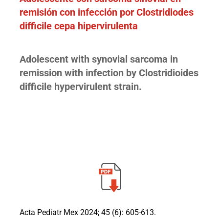
remisión con infección por Clostridiodes
difficile cepa hipervirulenta
Adolescent with synovial sarcoma in
remission with infection by Clostridioides
difficile hypervirulent strain.
Acta Pediatr Mex 2024; 45 (6): 605-613.