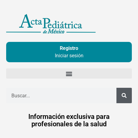
Ir
al
contenido
Registro
Iniciar sesión
Buscar
Información exclusiva para
profesionales de la salud