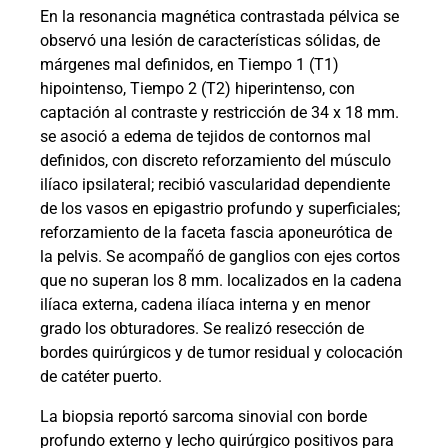
En la resonancia magnética contrastada pélvica se
observó una lesión de características sólidas, de
márgenes mal definidos, en Tiempo 1 (T1)
hipointenso, Tiempo 2 (T2) hiperintenso, con
captación al contraste y restricción de 34 x 18 mm.
se asoció a edema de tejidos de contornos mal
definidos, con discreto reforzamiento del músculo
ilíaco ipsilateral; recibió vascularidad dependiente
de los vasos en epigastrio profundo y superficiales;
reforzamiento de la faceta fascia aponeurótica de
la pelvis. Se acompañó de ganglios con ejes cortos
que no superan los 8 mm. localizados en la cadena
ilíaca externa, cadena ilíaca interna y en menor
grado los obturadores. Se realizó resección de
bordes quirúrgicos y de tumor residual y colocación
de catéter puerto.
La biopsia reportó sarcoma sinovial con borde
profundo externo y lecho quirúrgico positivos para