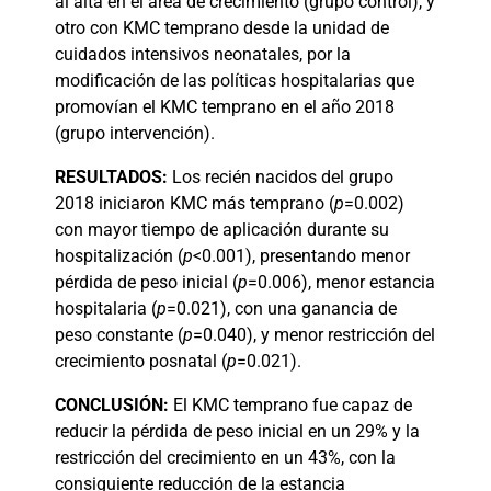
al alta en el área de crecimiento (grupo control), y
otro con KMC temprano desde la unidad de
cuidados intensivos neonatales, por la
modificación de las políticas hospitalarias que
promovían el KMC temprano en el año 2018
(grupo intervención).
RESULTADOS:
Los recién nacidos del grupo
2018 iniciaron KMC más temprano (
p
=0.002)
con mayor tiempo de aplicación durante su
hospitalización (
p
<0.001), presentando menor
pérdida de peso inicial (
p
=0.006), menor estancia
hospitalaria (
p
=0.021), con una ganancia de
peso constante (
p
=0.040), y menor restricción del
crecimiento posnatal (
p
=0.021).
CONCLUSIÓN:
El KMC temprano fue capaz de
reducir la pérdida de peso inicial en un 29% y la
restricción del crecimiento en un 43%, con la
consiguiente reducción de la estancia