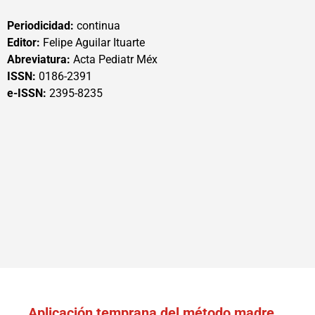
Periodicidad:
continua
Editor:
Felipe Aguilar Ituarte
Abreviatura:
Acta Pediatr Méx
ISSN:
0186-2391
e-ISSN:
2395-8235
Aplicación temprana del método madre