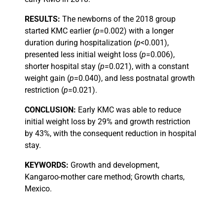
RESULTS:
The newborns of the 2018 group
started KMC earlier (
p
=0.002) with a longer
duration during hospitalization (
p
<0.001),
presented less initial weight loss (
p
=0.006),
shorter hospital stay (
p
=0.021), with a constant
weight gain (
p
=0.040), and less postnatal growth
restriction (
p
=0.021).
CONCLUSION:
Early KMC was able to reduce
initial weight loss by 29% and growth restriction
by 43%, with the consequent reduction in hospital
stay.
KEYWORDS:
Growth and development,
Kangaroo-mother care method; Growth charts,
Mexico.