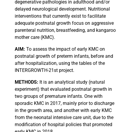
degenerative pathologies in adulthood and/or
delayed neurological development. Nutritional
interventions that currently exist to facilitate
adequate postnatal growth focus on aggressive
parenteral nutrition, breastfeeding, and kangaroo
mother care (KMC).
AIM:
To assess the impact of early KMC on
postnatal growth of preterm infants, before and
after hospitalization, using the tables of the
INTERGROWTH-21st project.
METHODS:
It is an analytical study (natural
experiment) that evaluated postnatal growth in
two groups of premature infants. One with
sporadic KMC in 2017, mainly prior to discharge
in the growth area, and another with early KMC
from the neonatal intensive care unit, due to the
modification of hospital policies that promoted
early KMC in 2018.