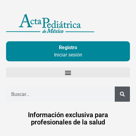
Ir
al
contenido
Registro
Iniciar sesión
Buscar
Información exclusiva para
profesionales de la salud