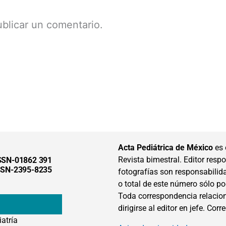
blicar un comentario.
Acta Pediátrica de México
es 
Revista bimestral. Editor respon
SSN-01862 391
SSN-2395-8235
fotografías son responsabilid
o total de este número sólo po
Toda correspondencia relacion
dirigirse al editor en jefe. Corr
iatría