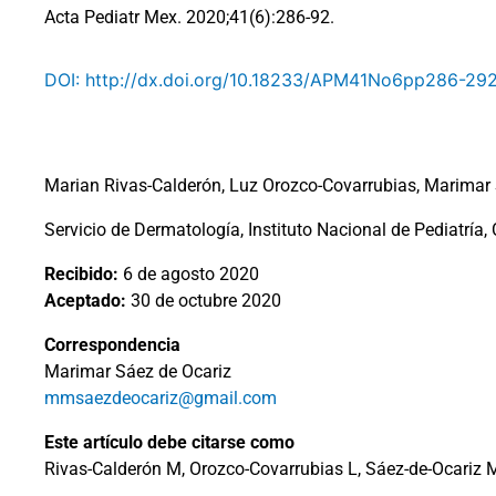
Acta Pediatr Mex. 2020;41(6):286-92.
DOI: http://dx.doi.org/10.18233/APM41No6pp286-29
Marian Rivas-Calderón, Luz Orozco-Covarrubias, Marimar
Servicio de Dermatología, Instituto Nacional de Pediatría,
Recibido:
6 de agosto 2020
Aceptado:
30 de octubre 2020
Correspondencia
Marimar Sáez de Ocariz
mmsaezdeocariz@gmail.com
Este artículo debe citarse como
Rivas-Calderón M, Orozco-Covarrubias L, Sáez-de-Ocariz M.