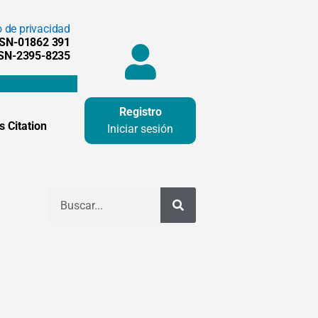
o de privacidad
SSN-01862 391
SSN-2395-8235
Registro
 Citation
Iniciar sesión
Buscar