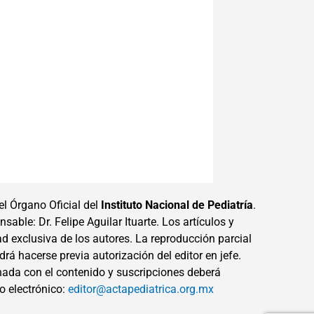
el Órgano Oficial del
Instituto Nacional de Pediatría
.
sable: Dr. Felipe Aguilar Ituarte. Los artículos y
ad exclusiva de los autores. La reproducción parcial
drá hacerse previa autorización del editor en jefe.
ada con el contenido y suscripciones deberá
eo electrónico:
editor@actapediatrica.org.mx