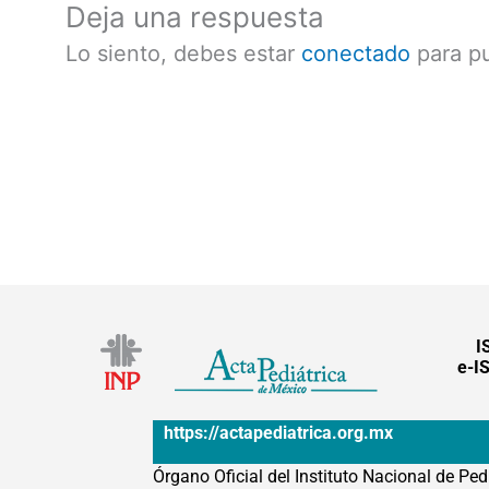
Deja una respuesta
Lo siento, debes estar
conectado
para pu
I
e-I
https://actapediatrica.org.mx
Órgano Oficial del Instituto Nacional de Ped