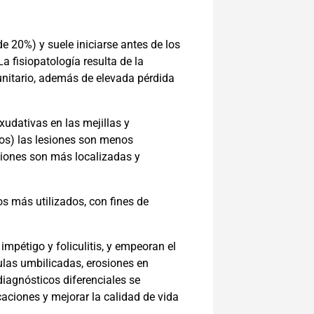
e 20%) y suele iniciarse antes de los
a fisiopatología resulta de la
unitario, además de elevada pérdida
xudativas en las mejillas y
ños) las lesiones son menos
siones son más localizadas y
os más utilizados, con fines de
impétigo y foliculitis, y empeoran el
ulas umbilicadas, erosiones en
diagnósticos diferenciales se
icaciones y mejorar la calidad de vida