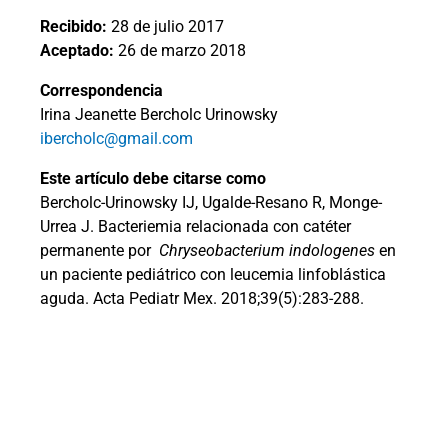
Recibido:
28 de julio 2017
Aceptado:
26 de marzo 2018
Correspondencia
Irina Jeanette Bercholc Urinowsky
ibercholc@gmail.com
Este artículo debe citarse como
Bercholc-Urinowsky IJ, Ugalde-Resano R, Monge-
Urrea J. Bacteriemia relacionada con catéter
permanente por
Chryseobacterium indologenes
en
un paciente pediátrico con leucemia linfoblástica
aguda. Acta Pediatr Mex. 2018;39(5):283-288.