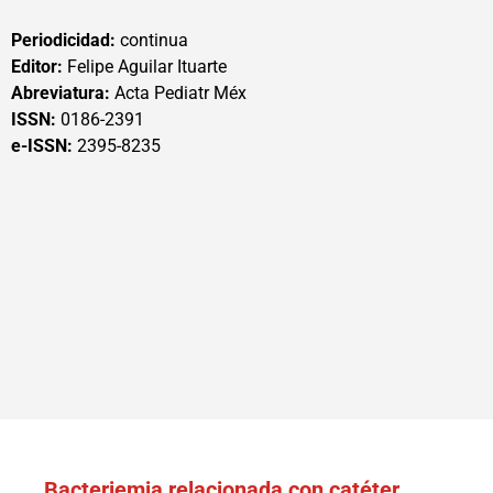
Periodicidad:
continua
Editor:
Felipe Aguilar Ituarte
Abreviatura:
Acta Pediatr Méx
ISSN:
0186-2391
e-ISSN:
2395-8235
Bacteriemia relacionada con catéter