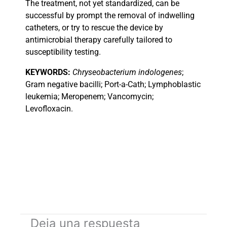
The treatment, not yet standardized, can be
successful by prompt the removal of indwelling
catheters, or try to rescue the device by
antimicrobial therapy carefully tailored to
susceptibility testing.
KEYWORDS:
Chryseobacterium indologenes
;
Gram negative bacilli; Port-a-Cath; Lymphoblastic
leukemia; Meropenem; Vancomycin;
Levofloxacin.
Deja una respuesta