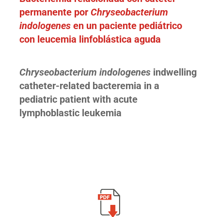
permanente por
Chryseobacterium
indologenes
en un paciente pediátrico
con leucemia linfoblástica aguda
Chryseobacterium indologenes
indwelling
catheter-related bacteremia in a
pediatric patient with acute
lymphoblastic leukemia