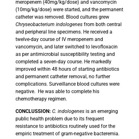
meropenem (40mg/kg/dose) and vancomycin
(10mg/kg/dose) were started, and the permanent
catheter was removed. Blood cultures grew
Chryseobacterium indologenes
from both central
and peripheral line specimens. He received a
twelve-day course of IV meropenem and
vancomycin, and later switched to levofloxacin
as per antimicrobial susceptibility testing and
completed a seven-day course. He markedly
improved within 48 hours of starting antibiotics
and permanent catheter removal, no further
complications. Surveillance blood cultures were
negative.
He was able to complete his
chemotherapy regimen.
CONCLUSSION:
C. indologenes
is an emerging
public health problem due to its frequent
resistance to antibiotics routinely used for the
empiric treatment of gram-negative bacteremia.