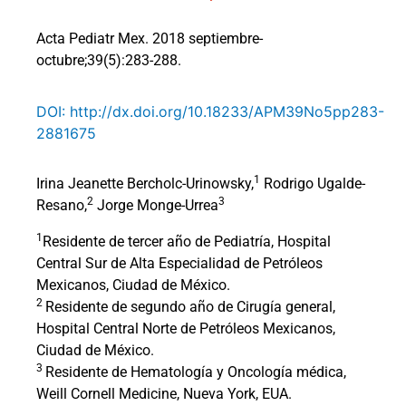
Acta Pediatr Mex. 2018 septiembre-
octubre;39(5):283-288.
DOI: http://dx.doi.org/10.18233/APM39No5pp283-
2881675
1
Irina Jeanette Bercholc-Urinowsky,
Rodrigo Ugalde-
2
3
Resano,
Jorge Monge-Urrea
1
Residente de tercer año de Pediatría, Hospital
Central Sur de Alta Especialidad de Petróleos
Mexicanos, Ciudad de México.
2
Residente de segundo año de Cirugía general,
Hospital Central Norte de Petróleos Mexicanos,
Ciudad de México.
3
Residente de Hematología y Oncología médica,
Weill Cornell Medicine, Nueva York, EUA.