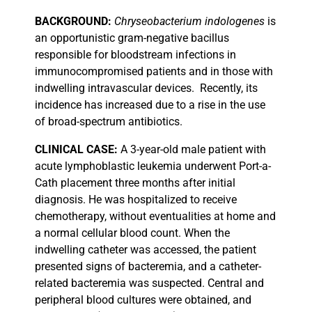
BACKGROUND:
Chryseobacterium indologenes
is
an opportunistic gram-negative bacillus
responsible for bloodstream infections in
immunocompromised patients and in those with
indwelling intravascular devices.
Recently, its
incidence has increased due to a rise in the use
of broad-spectrum antibiotics.
CLINICAL
CASE:
A 3-year-old male patient with
acute lymphoblastic leukemia underwent Port-a-
Cath placement three months after initial
diagnosis. He was hospitalized to receive
chemotherapy, without eventualities at home and
a normal cellular blood count. When the
indwelling catheter was accessed, the patient
presented signs of bacteremia, and a catheter-
related bacteremia was suspected. Central and
peripheral blood cultures were obtained, and