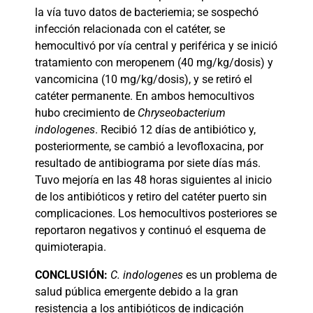
la vía tuvo datos de bacteriemia; se sospechó
infección relacionada con el catéter, se
hemocultivó por vía central y periférica y se inició
tratamiento con meropenem (40 mg/kg/dosis) y
vancomicina (10 mg/kg/dosis), y se retiró el
catéter permanente. En ambos hemocultivos
hubo crecimiento de
Chryseobacterium
indologenes
. Recibió 12 días de antibiótico y,
posteriormente, se cambió a levofloxacina, por
resultado de antibiograma por siete días más.
Tuvo mejoría en las 48 horas siguientes al inicio
de los antibióticos y retiro del catéter puerto sin
complicaciones. Los hemocultivos posteriores se
reportaron negativos y continuó el esquema de
quimioterapia.
CONCLUSIÓN:
C. indologenes
es un problema de
salud pública emergente debido a la gran
resistencia a los antibióticos de indicación