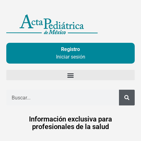
Ir
al
contenido
Registro
Iniciar sesión
Buscar
Información exclusiva para
profesionales de la salud